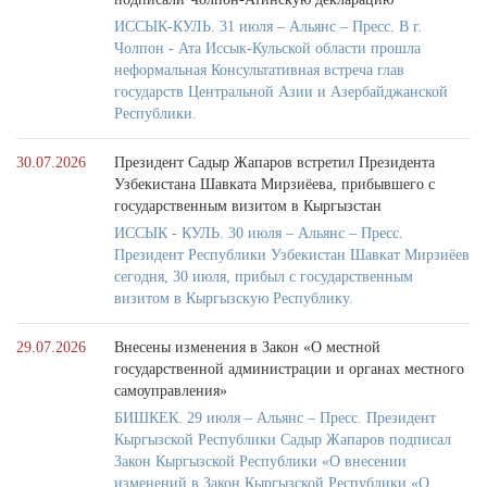
ИССЫК-КУЛЬ. 31 июля – Альянс – Пресс. В г.
Чолпон - Ата Иссык-Кульской области прошла
неформальная Консультативная встреча глав
государств Центральной Азии и Азербайджанской
Республики.
30.07.2026
Президент Садыр Жапаров встретил Президента
Узбекистана Шавката Мирзиёева, прибывшего с
государственным визитом в Кыргызстан
ИССЫК - КУЛЬ. 30 июля – Альянс – Пресс.
Президент Республики Узбекистан Шавкат Мирзиёев
сегодня, 30 июля, прибыл с государственным
визитом в Кыргызскую Республику.
29.07.2026
Внесены изменения в Закон «О местной
государственной администрации и органах местного
самоуправления»
БИШКЕК. 29 июля – Альянс – Пресс. Президент
Кыргызской Республики Садыр Жапаров подписал
Закон Кыргызской Республики «О внесении
изменений в Закон Кыргызской Республики «О