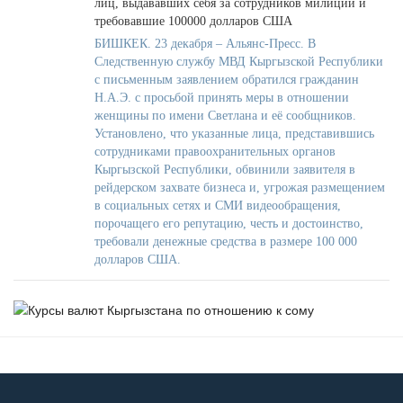
лиц, выдававших себя за сотрудников милиции и
требовавшие 100000 долларов США
БИШКЕК. 23 декабря – Альянс-Пресс. В
Следственную службу МВД Кыргызской Республики
с письменным заявлением обратился гражданин
Н.А.Э. с просьбой принять меры в отношении
женщины по имени Светлана и её сообщников.
Установлено, что указанные лица, представившись
сотрудниками правоохранительных органов
Кыргызской Республики, обвинили заявителя в
рейдерском захвате бизнеса и, угрожая размещением
в социальных сетях и СМИ видеообращения,
порочащего его репутацию, честь и достоинство,
требовали денежные средства в размере 100 000
долларов США.