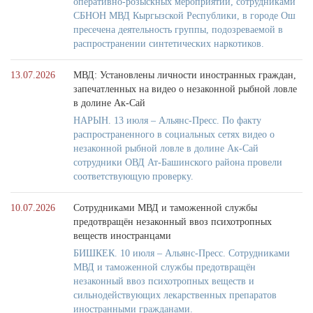
оперативно-розыскных мероприятий, сотрудниками
СБНОН МВД Кыргызской Республики, в городе Ош
пресечена деятельность группы, подозреваемой в
распространении синтетических наркотиков.
13.07.2026
МВД: Установлены личности иностранных граждан,
запечатленных на видео о незаконной рыбной ловле
в долине Ак-Сай
НАРЫН. 13 июля – Альянс-Пресс. По факту
распространенного в социальных сетях видео о
незаконной рыбной ловле в долине Ак-Сай
сотрудники ОВД Ат-Башинского района провели
соответствующую проверку.
10.07.2026
Сотрудниками МВД и таможенной службы
предотвращён незаконный ввоз психотропных
веществ иностранцами
БИШКЕК. 10 июля – Альянс-Пресс. Сотрудниками
МВД и таможенной службы предотвращён
незаконный ввоз психотропных веществ и
сильнодействующих лекарственных препаратов
иностранными гражданами.