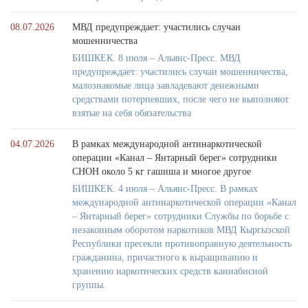
08.07.2026
МВД предупреждает: участились случаи
мошенничества
БИШКЕК. 8 июля – Альянс-Пресс. МВД
предупреждает: участились случаи мошенничества,
малознакомые лица завладевают денежными
средствами потерпевших, после чего не выполняют
взятые на себя обязательства
04.07.2026
В рамках международной антинаркотической
операции «Канал – Янтарный берег» сотрудники
СНОН около 5 кг гашиша и многое другое
БИШКЕК. 4 июля – Альянс-Пресс. В рамках
международной антинаркотической операции «Канал
– Янтарный берег» сотрудники Службы по борьбе с
незаконным оборотом наркотиков МВД Кыргызской
Республики пресекли противоправную деятельность
гражданина, причастного к выращиванию и
хранению наркотических средств каннабисной
группы.