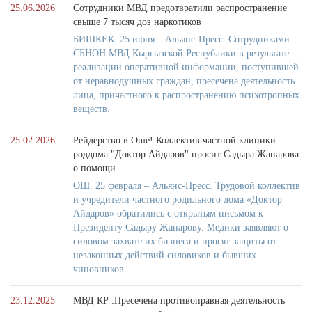
25.06.2026
Сотрудники МВД предотвратили распространение
свыше 7 тысяч доз наркотиков
БИШКЕК. 25 июня – Альянс-Пресс. Сотрудниками
СБНОН МВД Кыргызской Республики в результате
реализации оперативной информации, поступившей
от неравнодушных граждан, пресечена деятельность
лица, причастного к распространению психотропных
веществ.
25.02.2026
Рейдерство в Оше! Коллектив частной клиники
роддома "Доктор Айдаров" просит Садыра Жапарова
о помощи
ОШ. 25 февраля – Альянс-Пресс. Трудовой коллектив
и учредители частного родильного дома «Доктор
Айдаров» обратились с открытым письмом к
Президенту Садыру Жапарову. Медики заявляют о
силовом захвате их бизнеса и просят защиты от
незаконных действий силовиков и бывших
чиновников.
23.12.2025
МВД КР :Пресечена противоправная деятельность