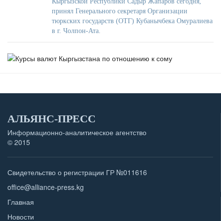
Кыргызской Республики Садыр Жапаров сегодня,
принял Генерального секретаря Организации
тюркских государств (ОТГ) Кубанычбека Омуралиева
в г. Чолпон-Ата.
АЛЬЯНС-ПРЕСС
Информационно-аналитическое агентство
© 2015
Свидетельство о регистрации ГР №011616
office@alliance-press.kg
Главная
Новости