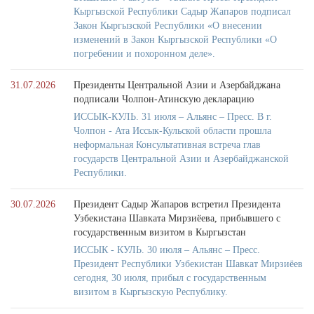
Кыргызской Республики Садыр Жапаров подписал
Закон Кыргызской Республики «О внесении
изменений в Закон Кыргызской Республики «О
погребении и похоронном деле».
31.07.2026
Президенты Центральной Азии и Азербайджана
подписали Чолпон-Атинскую декларацию
ИССЫК-КУЛЬ. 31 июля – Альянс – Пресс. В г.
Чолпон - Ата Иссык-Кульской области прошла
неформальная Консультативная встреча глав
государств Центральной Азии и Азербайджанской
Республики.
30.07.2026
Президент Садыр Жапаров встретил Президента
Узбекистана Шавката Мирзиёева, прибывшего с
государственным визитом в Кыргызстан
ИССЫК - КУЛЬ. 30 июля – Альянс – Пресс.
Президент Республики Узбекистан Шавкат Мирзиёев
сегодня, 30 июля, прибыл с государственным
визитом в Кыргызскую Республику.