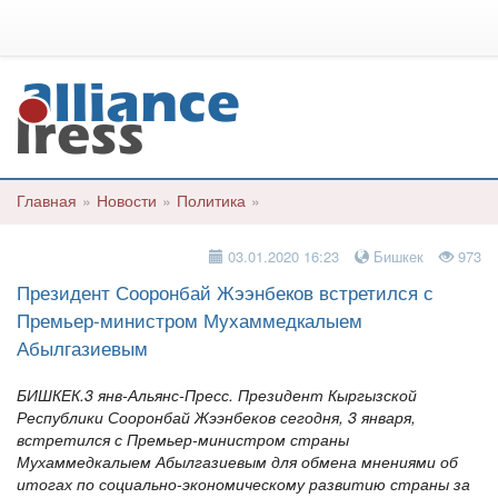
Главная
»
Новости
»
Политика
»
03.01.2020 16:23
Бишкек
973
Президент Сооронбай Жээнбеков встретился с
Премьер-министром Мухаммедкалыем
Абылгазиевым
БИШКЕК.3 янв-Альянс-Пресс. Президент Кыргызской
Республики Сооронбай Жээнбеков сегодня, 3 января,
встретился с Премьер-министром страны
Мухаммедкалыем Абылгазиевым для обмена мнениями об
итогах по социально-экономическому развитию страны за