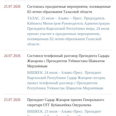
25.07.2026
Состоялась праздничные мероприятия, посвященные
82-летию образования Таласской области
ТАЛАС. 25 июля – Альянс – Пресс. Председатель
Кабинета Министров-Руководитель Администрации
Президента Кыргызской Республики вчера, 24 июля
принял участие в праздничных мероприятиях,
посвященных 82-летию образования Таласской
области.
24.07.2026
Состоялся телефонный разговор Президента Садыра
Жапарова с Президентом Узбекистана Шавкатом
Мирзиёевым
БИШКЕК. 24 июля – Альянс-Пресс. Президент
Кыргызской Республики Садыр Жапаров сегодня,
провел телефонный разговор с Президентом
Республики Узбекистан Шавкатом Мирзиёевым.
23.07.2026
Президент Садыр Жапаров принял Генерального
секретаря ОТГ Кубанычбека Омуралиева
БИШКЕК. 23 июля – Альянс-Пресс. Президент