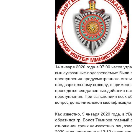
14 января 2020 года в 07:00 часов утр
вышеуказанные подозреваемые были в
преступления предусмотренного статьей
предварительному сговору, с примене
проводятся следственные действия на
преступления. При выяснениия всех об
вопрос дополнительной квалификации 
Как известно, 9 января 2020 года, в 
обратился гр. Болот Темиров главный р
отношении троих неизвестных лиц азиа
2020 года, примерно в 12:30 часов дн