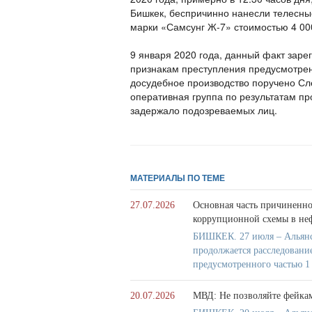
Бишкек, беспричинно нанесли телесн
марки «Самсунг Ж-7» стоимостью 4 000
9 января 2020 года, данный факт заре
признакам преступления предусмотренн
досудебное производство поручено Сл
оперативная группа по результатам п
задержало подозреваемых лиц.
МАТЕРИАЛЫ ПО ТЕМЕ
27.07.2026
Основная часть причиненно
коррупционной схемы в не
БИШКЕК. 27 июля – Альянс
продолжается расследовани
предусмотренного частью 1
20.07.2026
МВД: Не позволяйте фейка