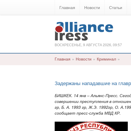
Главная
Новости
Статьи
ВОСКРЕСЕНЬЕ, 9 АВГУСТА 2026, 09:57
Главная
»
Новости
»
Криминал
»
Задержаны нападавшие на глав
БИШКЕК. 14 янв – Альянс-Пресс. Сег
совершении преступления в отношен
гр, Б. А. 1993 гр, Ж.Э. 1992гр, О. А
сообщает пресс-служба МВД КР.