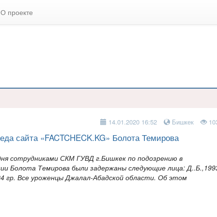
О проекте
14.01.2020 16:52
Бишкек
10
реда сайта «FACTCHECK.KG» Болота Темирова
одня сотрудниками СКМ ГУВД г.Бишкек по подозрению в
ии Болота Темирова были задержаны следующие лица: Д..Б.,199
.1994 гр. Все уроженцы Джалал-Абадской области. Об этом