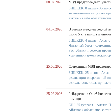
08.07.2026
МВД предупреждает: участ
БИШКЕК. 8 июля – Альянс-
малознакомые лица завладе
взятые на себя обязательств
04.07.2026
В рамках международной а
около 5 кг гашиша и многое
БИШКЕК. 4 июля – Альянс-
Янтарный берег» сотрудни
Республики пресекли проти
хранению наркотических ср
25.06.2026
Сотрудники МВД предотврат
БИШКЕК. 25 июня – Альянс
реализации оперативной и
деятельность лица, причас
25.02.2026
Рейдерство в Оше! Коллект
помощи
ОШ. 25 февраля – Альянс-П
Айдаров» обратились с отк