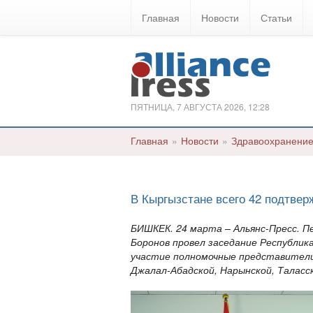
Главная
Новости
Статьи
ПЯТНИЦА, 7 АВГУСТА 2026, 12:28
Главная
»
Новости
»
Здравоохранени
В Кыргызстане всего 42 подтве
БИШКЕК. 24 марта – Альянс-Пресс. П
Боронов провел заседание Республик
участие полномочные представители
Джалал-Абадской, Нарынской, Таласс