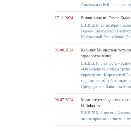
Алымкадыр Бейшеналиев ос
27.11.2024
В панихиде по Герою Кырг
БИШКЕК. 27 ноября – Алья
Героем Кыргызской Респуб
Кыргызской Республики Э
05.08.2024
Кабинет Министров устано
здравоохранения
БИШКЕК. 5 августа – Альян
«Об условиях оплаты труда
учреждений Кыргызской Ре
медицинским работникам о
Председатель Кабинета Ми
08.07.2024
Министерство здравоохране
H-Robotics
БИШКЕК. 8 июля – Альянс-
директором по развитию ме