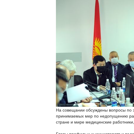
На совещании обсуждены вопросы по э
принимаемых мер по недопущению рас
стране и мире медицинские работники
Главы профильных министерств и вед