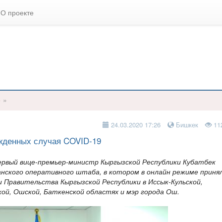
О проекте
е
»
24.03.2020 17:26
Бишкек
11
ржденных случая COVID-19
ервый вице-премьер-министр Кыргызской Республики Кубатбек
анского оперативного штаба, в котором в онлайн режиме приня
 Правительства Кыргызской Республики в Иссык-Кульской,
кой, Ошской, Баткенской областях и мэр города Ош.