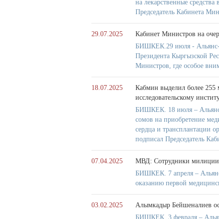
на лекарственные средства
Председатель Кабинета Ми
29.07.2025
Кабинет Министров на очер
БИШКЕК.29 июля - Альянс-
Президента Кыргызской Рес
Министров, где особое вни
18.07.2025
Кабмин выделил более 255 
исследовательскому инстит
БИШКЕК. 18 июля – Альянс-
сомов на приобретение мед
сердца и трансплантации о
подписал Председатель Ка
07.04.2025
МВД: Сотрудники милиции
БИШКЕК. 7 апреля – Альянс
оказанию первой медицинс
03.02.2025
Алымкадыр Бейшеналиев ос
БИШКЕК. 3 февраля – Алья