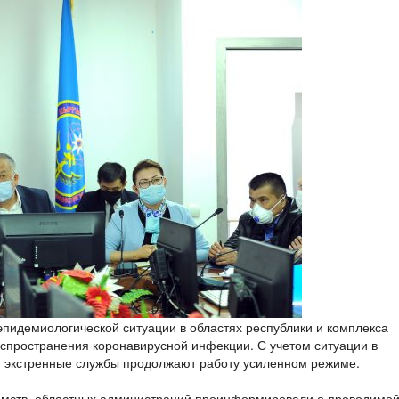
пидемиологической ситуации в областях республики и комплекса
пространения коронавирусной инфекции. С учетом ситуации в
, экстренные службы продолжают работу усиленном режиме.
омств, областных администраций проинформировали о проводимо