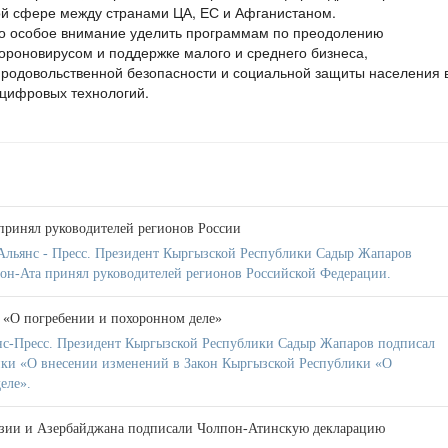
ой сфере между странами ЦА, ЕС и Афганистаном.
но особое внимание уделить программам по преодолению
ороновирусом и поддержке малого и среднего бизнеса,
родовольственной безопасности и социальной защиты населения 
 цифровых технологий.
принял руководителей регионов России
Альянс - Пресс. Президент Кыргызской Республики Садыр Жапаров
олпон-Ата принял руководителей регионов Российской Федерации.
 «О погребении и похоронном деле»
нс-Пресс. Президент Кыргызской Республики Садыр Жапаров подписал
ики «О внесении изменений в Закон Кыргызской Республики «О
еле».
зии и Азербайджана подписали Чолпон-Атинскую декларацию