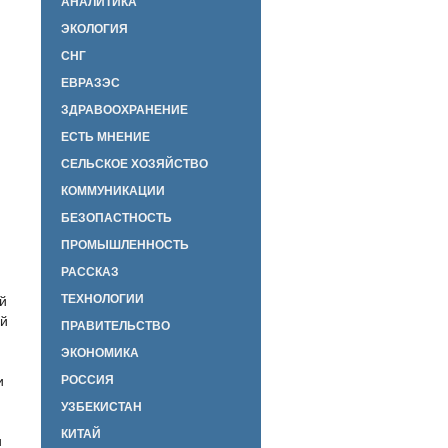
АНАЛИТИКА
ЭКОЛОГИЯ
СНГ
ЕВРАЗЭС
ЗДРАВООХРАНЕНИЕ
ЕСТЬ МНЕНИЕ
СЕЛЬСКОЕ ХОЗЯЙСТВО
КОММУНИКАЦИИ
БЕЗОПАСТНОСТЬ
ПРОМЫШЛЕННОСТЬ
РАССКАЗ
ТЕХНОЛОГИИ
й
ой
ПРАВИТЕЛЬСТВО
ЭКОНОМИКА
и
РОССИЯ
УЗБЕКИСТАН
КИТАЙ
и