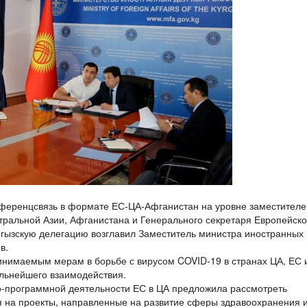
нференцсвязь в формате ЕС-ЦА-Афганистан на уровне заместителе
тральной Азии, Афганистана и Генерального секретаря Европейск
гызскую делегацию возглавил Заместитель министра иностранных
в.
нимаемым мерам в борьбе с вирусом COVID-19 в странах ЦА, ЕС 
льнейшего взаимодействия.
о-программной деятельности ЕС в ЦА предложила рассмотреть
 на проекты, направленные на развитие сферы здравоохранения 