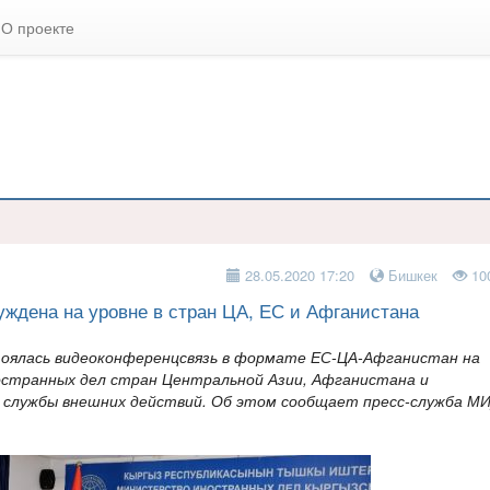
О проекте
28.05.2020 17:20
Бишкек
10
уждена на уровне в стран ЦА, ЕС и Афганистана
стоялась видеоконференцсвязь в формате ЕС-ЦА-Афганистан на
странных дел стран Центральной Азии, Афганистана и
й службы внешних действий. Об этом сообщает пресс-служба М