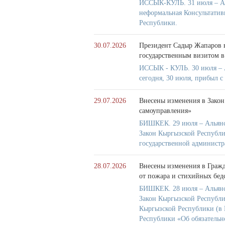
ИССЫК-КУЛЬ. 31 июля – Аль
неформальная Консультатив
Республики.
30.07.2026
Президент Садыр Жапаров в
государственным визитом в
ИССЫК - КУЛЬ. 30 июля – 
сегодня, 30 июля, прибыл 
29.07.2026
Внесены изменения в Закон
самоуправления»
БИШКЕК. 29 июля – Альянс
Закон Кыргызской Республ
государственной администр
28.07.2026
Внесены изменения в Гражд
от пожара и стихийных бед
БИШКЕК. 28 июля – Альянс
Закон Кыргызской Республи
Кыргызской Республики (в 
Республики «Об обязательн