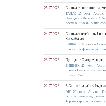
25.07.2026
Состоялась праздничные ме
ТАЛАС. 25 июля – Альянс –
Президента Кыргызской Рес
посвященных 82-летию обра
24.07.2026
Состоялся телефонный разг
Мирзиёевым
БИШКЕК. 24 июля – Альянс
провел телефонный разгов
23.07.2026
Президент Садыр Жапаров 
БИШКЕК. 23 июля – Альянс
принял Генерального секре
Чолпон-Ата.
22.07.2026
В Оше начал работу Кыргыз
ОШ. 22 июля – Альянс – Пр
кыргызскими предпринимате
Торгово-промышленной пал