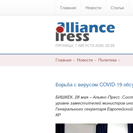
Главная
Новости
Статьи
ПЯТНИЦА, 7 АВГУСТА 2026, 02:26
Главная
»
Новости
»
Политика
»
Борьба с вирусом COVID-19 обс
БИШКЕК. 28 мая – Альянс-Пресс .Со
уровне заместителей министров ино
Генерального секретаря Европейско
КР