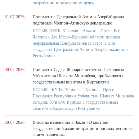
погребении и похоронном деле».
31.07.2026
Президенты Центральной Азии и Азербайджана
подписали Чолпон-Атинскую декларацию
ИССЫК-КУЛЬ. 31 июля – Альянс – Пресс. В г.
Чолпон - Ата Иссык-Кульской области прошла
неформальная Консультативная встреча глав
государств Центральной Азии и Азербайджанской
Республики.
30.07.2026
Президент Садыр Жапаров встретил Президента
Узбекистана Шавката Мирзиёева, прибывшего с
государственным визитом в Кыргызстан
ИССЫК - КУЛЬ. 30 июля – Альянс – Пресс.
Президент Республики Узбекистан Шавкат Мирзиёев
сегодня, 30 июля, прибыл с государственным
визитом в Кыргызскую Республику.
29.07.2026
Внесены изменения в Закон «О местной
государственной администрации и органах местного
самоуправления»