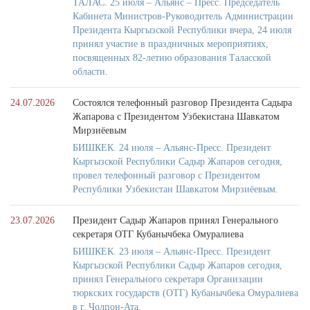
ТАЛАС. 25 июля – Альянс – Пресс. Председатель
Кабинета Министров-Руководитель Администрации
Президента Кыргызской Республики вчера, 24 июля
принял участие в праздничных мероприятиях,
посвященных 82-летию образования Таласской
области.
24.07.2026
Состоялся телефонный разговор Президента Садыра
Жапарова с Президентом Узбекистана Шавкатом
Мирзиёевым
БИШКЕК. 24 июля – Альянс-Пресс. Президент
Кыргызской Республики Садыр Жапаров сегодня,
провел телефонный разговор с Президентом
Республики Узбекистан Шавкатом Мирзиёевым.
23.07.2026
Президент Садыр Жапаров принял Генерального
секретаря ОТГ Кубанычбека Омуралиева
БИШКЕК. 23 июля – Альянс-Пресс. Президент
Кыргызской Республики Садыр Жапаров сегодня,
принял Генерального секретаря Организации
тюркских государств (ОТГ) Кубанычбека Омуралиева
в г. Чолпон-Ата.