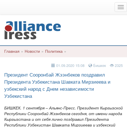
Ме
Главная
»
Новости
»
Политика
»
01.09.2020 15:08
Бишкек
2325
Президент Сооронбай Жээнбеков поздравил
Президента Узбекистана Шавката Мирзиеева и
узбекский народ с Днем независимости
Узбекистана
БИШКЕК. 1 сентября – Альянс-Пресс. Президент Кыргызской
Республики Сооронбай Жээнбеков сегодня, от имени народа
Кыргызстана и от себя лично поздравил Президента
Республики Узбекистан Шавката Мирзиеева и узбекский