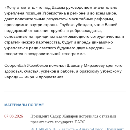
«Хочу отметить, что под Вашим руководством значительно
укреплена позиция Узбекистана в регионе и во всем мире,
дают положительные результаты масштабные реформы,
проводимые внутри страны. Глубоко убежден, что с Вашей
поддержкой отношения дружбы и добрососедства,
основанные на принципах взаимовыгодного сотрудничества и
стратегического партнерства, будут и впредь динамично
укрепляться ради светлого будущего двух народов», —
говорится в поздравительной телеграмме.
Сооронбай Жээнбеков пожелал Шавкату Мирзиееву крепкого
здоровья, счастья, успехов в работе, а братскому узбекскому
народу — мира и процветания.
МАТЕРИАЛЫ ПО ТЕМЕ
07.08.2026
Президент Садыр Жапаров встретился с главами
правительств государств ЕАЭС
ИССЫК-КУЛЬ. 7 августа – Альянс-Пресс. Президент