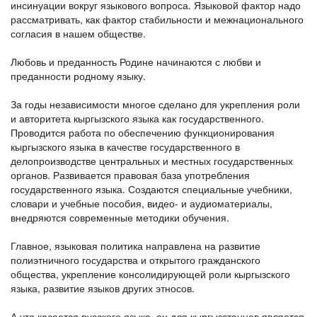
инсинуации вокруг языкового вопроса. Языковой фактор надо
рассматривать, как фактор стабильности и межнационального
согласия в нашем обществе.
Любовь и преданность Родине начинаются с любви и
преданности родному языку.
За годы независимости многое сделано для укрепления роли
и авторитета кыргызского языка как государственного.
Проводится работа по обеспечению функционирования
кыргызского языка в качестве государственного в
делопроизводстве центральных и местных государственных
органов. Развивается правовая база употребления
государственного языка. Создаются специальные учебники,
словари и учебные пособия, видео- и аудиоматериалы,
внедряются современные методики обучения.
Главное, языковая политика направлена на развитие
полиэтничного государства и открытого гражданского
общества, укрепление консолидирующей роли кыргызского
языка, развитие языков других этносов.
А что касается русского языка, он для кыргызстанцев является