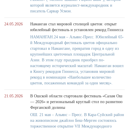
которой является журналист-международник и
писатель Сарвар Усмон.
24.05.2026
Наманган стал мировой столицей цветов: открыт
юбилейный фестиваль и установлен рекорд Гиннесса
НАМАНГАН.24 мая – Альянс-Пресс. Юбилейный 65-
й Международный фестиваль цветов официально
стартовал в Намангане, превратив город в одну из
крупнейших цветочных площадок Центральной
Азии. В этом году праздник приобрел по-
настоящему исторический масштаб: Наманган вошел
в Книгу рекордов Гиннесса, установив мировой
рекорд в номинации «Наибольшее количество
цветов, посаженных командой за один месяц».
21.05.2026
В Ошской области стартовали фестиваль «Салам Ош
— 2026» и региональный круглый стол по развитию
Ферганской долины
ОШ. 21 мая – Альянс – Пресс. В Кара-Суйский район
на живописном джайлоо Беш-Мерген состоялось
торжественное открытие VII Международного