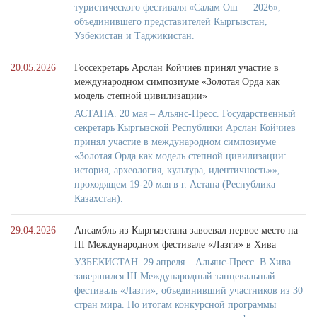
туристического фестиваля «Салам Ош — 2026»,
объединившего представителей Кыргызстан,
Узбекистан и Таджикистан.
20.05.2026
Госсекретарь Арслан Койчиев принял участие в
международном симпозиуме «Золотая Орда как
модель степной цивилизации»
АСТАНА. 20 мая – Альянс-Пресс. Государственный
секретарь Кыргызской Республики Арслан Койчиев
принял участие в международном симпозиуме
«Золотая Орда как модель степной цивилизации:
история, археология, культура, идентичность»»,
проходящем 19-20 мая в г. Астана (Республика
Казахстан).
29.04.2026
Ансамбль из Кыргызстана завоевал первое место на
III Международном фестивале «Лазги» в Хива
УЗБЕКИСТАН. 29 апреля – Альянс-Пресс. В Хива
завершился III Международный танцевальный
фестиваль «Лазги», объединивший участников из 30
стран мира. По итогам конкурсной программы