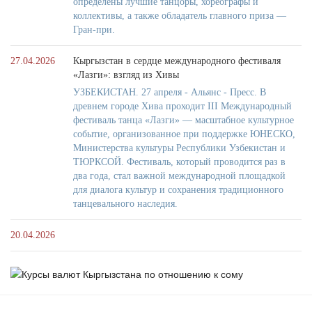
определены лучшие танцоры, хореографы и
коллективы, а также обладатель главного приза —
Гран-при.
27.04.2026
Кыргызстан в сердце международного фестиваля
«Лазги»: взгляд из Хивы
УЗБЕКИСТАН. 27 апреля - Альянс - Пресс. В
древнем городе Хива проходит III Международный
фестиваль танца «Лазги» — масштабное культурное
событие, организованное при поддержке ЮНЕСКО,
Министерства культуры Республики Узбекистан и
ТЮРКСОЙ. Фестиваль, который проводится раз в
два года, стал важной международной площадкой
для диалога культур и сохранения традиционного
танцевального наследия.
20.04.2026