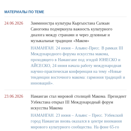
МАТЕРИАЛЫ ПО ТЕМЕ
24.06.2026
Замминистра культуры Кыргызстана Салкын
Саногоева подчеркнула важность культурного
диалога между странами и через духовные и
музыкальные традиции «Маком»
НАМАНГАН. 24 июня – Альянс-Пресс. В рамках III
Международного форума искусства макома,
проходящего в Намангане под эгидой ЮНЕСКО и
АЙСЕСКО, 24 июня начала работу международная
научно-практическая конференция на тему «Новые
тенденции восточного макома: гармония традиций и
инноваций».
23.06.2026
Наманган стал мировой столицей Макома. Президент
Узбекстана открыл III Международный форум
искусства Макома
НАМАНГАН. 23 июня – Альянс – Пресс. Узбекский
город Наманган вновь оказался в центре внимания
мирового культурного сообщества. На фоне 65-го