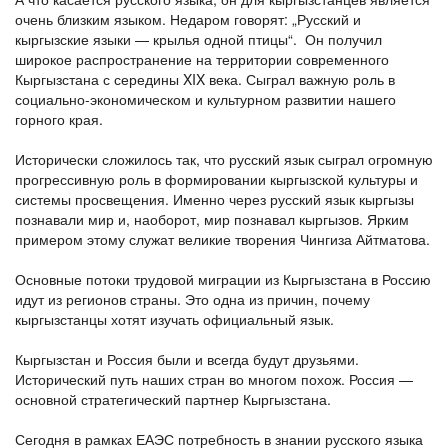
очень близким языком. Недаром говорят: „Русский и
кыргызские языки — крылья одной птицы“. Он получил
широкое распространение на территории современного
Кыргызстана с середины XIX века. Сыграл важную роль в
социально-экономическом и культурном развитии нашего
горного края.
Исторически сложилось так, что русский язык сыграл огромную
прогрессивную роль в формировании кыргызской культуры и
системы просвещения. Именно через русский язык кыргызы
познавали мир и, наоборот, мир познавал кыргызов. Ярким
примером этому служат великие творения Чингиза Айтматова.
Основные потоки трудовой миграции из Кыргызстана в Россию
идут из регионов страны. Это одна из причин, почему
кыргызстанцы хотят изучать официальный язык.
Кыргызстан и Россия были и всегда будут друзьями.
Исторический путь наших стран во многом похож. Россия —
основной стратегический партнер Кыргызстана.
Сегодня в рамках ЕАЭС потребность в знании русского языка