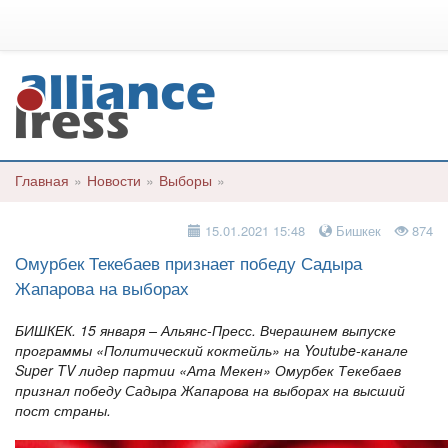
Главная
»
Новости
»
Выборы
»
15.01.2021 15:48
Бишкек
874
Омурбек Текебаев признает победу Садыра
Жапарова на выборах
БИШКЕК. 15 января – Альянс-Пресс. Вчерашнем выпуске
программы «Политический коктейль» на Youtube-канале
Super TV лидер партии «Ата Мекен» Омурбек Текебаев
признал победу Садыра Жапарова на выборах на высший
пост страны.