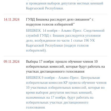
и проведения выборов депутатов местных кенешей
Кыргызской Республики.
14.11.2024
ГУВД Бишкека расследует дело связанное” с
подкупом голосов избирателей”
БИШКЕК. 14 ноября – Альянс-Пресс. Следственной
службой ГУВД г. Бишкек расследуется уголовное
дело, возбужденное по части 1 статьи 196 УК
Кыргызской Республики (подкуп голосов
избирателей).
09.11.2024
Выборы 17 ноября: прошло обучение членов 10
избирательных комиссий, которые будут работать на
участках дистанционного голосования
БИШКЕК.9 ноября – Альянс-Пресс. Центральная
избирательная комиссия КР провела обучение членов
10 участковых избирательных комиссий, которые во
время выборов депутатов местных кенешей,
назначенных на 17 ноября, будут работать на
избирательных участках дистанционного
голосования.