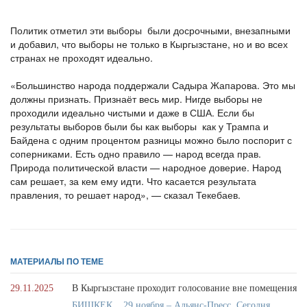
Политик отметил эти выборы были досрочными, внезапными
и добавил, что выборы не только в Кыргызстане, но и во всех
странах не проходят идеально.
«Большинство народа поддержали Садыра Жапарова. Это мы
должны признать. Признаёт весь мир. Нигде выборы не
проходили идеально чистыми и даже в США. Если бы
результаты выборов были бы как выборы как у Трампа и
Байдена с одним процентом разницы можно было поспорит с
соперниками. Есть одно правило — народ всегда прав.
Природа политической власти — народное доверие. Народ
сам решает, за кем ему идти. Что касается результата
правления, то решает народ», — сказал Текебаев.
МАТЕРИАЛЫ ПО ТЕМЕ
29.11.2025
В Кыргызстане проходит голосование вне помещения
БИШКЕК. , 29 ноября – Альянс-Пресс. Сегодня,