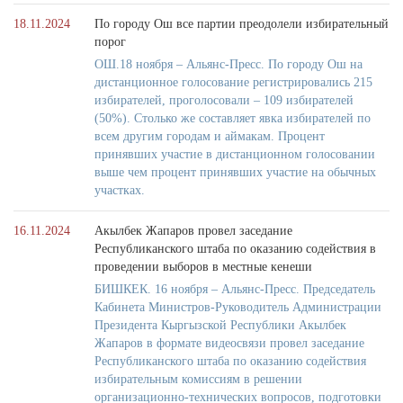
18.11.2024
По городу Ош все партии преодолели избирательный
порог
ОШ.18 ноября – Альянс-Пресс. По городу Ош на
дистанционное голосование регистрировались 215
избирателей, проголосовали – 109 избирателей
(50%). Столько же составляет явка избирателей по
всем другим городам и аймакам. Процент
принявших участие в дистанционном голосовании
выше чем процент принявших участие на обычных
участках.
16.11.2024
Акылбек Жапаров провел заседание
Республиканского штаба по оказанию содействия в
проведении выборов в местные кенеши
БИШКЕК. 16 ноября – Альянс-Пресс. Председатель
Кабинета Министров-Руководитель Администрации
Президента Кыргызской Республики Акылбек
Жапаров в формате видеосвязи провел заседание
Республиканского штаба по оказанию содействия
избирательным комиссиям в решении
организационно-технических вопросов, подготовки