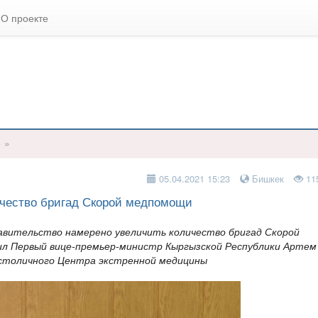
О проекте
е
»
05.04.2021 15:23
Бишкек
11
ичество бригад Скорой медпомощи
равительство намерено увеличить количество бригад Скорой
ил Первый вице-премьер-министр Кыргызской Республики Артем
я столичного Центра экстренной медицины