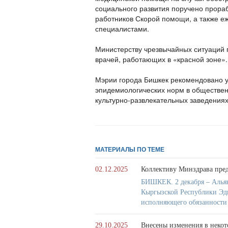
социального развития поручено прора
работников Скорой помощи, а также е
специалистами.
Министерству чрезвычайных ситуаций 
врачей, работающих в «красной зоне».
Мэрии города Бишкек рекомендовано у
эпидемиологических норм в обществен
культурно-развлекательных заведениях
МАТЕРИАЛЫ ПО ТЕМЕ
02.12.2025
Коллективу Минздрава пред
БИШКЕК. 2 декабря – Альян
Кыргызской Республики Эди
исполняющего обязанности
29.10.2025
Внесены изменения в некот