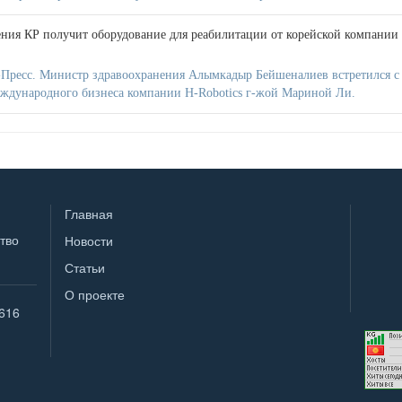
ния КР получит оборудование для реабилитации от корейской компании
Пресс. Министр здравоохранения Алымкадыр Бейшеналиев встретился с
ждународного бизнеса компании H-Robotics г-жой Мариной Ли.
Главная
тво
Новости
Статьи
О проекте
616