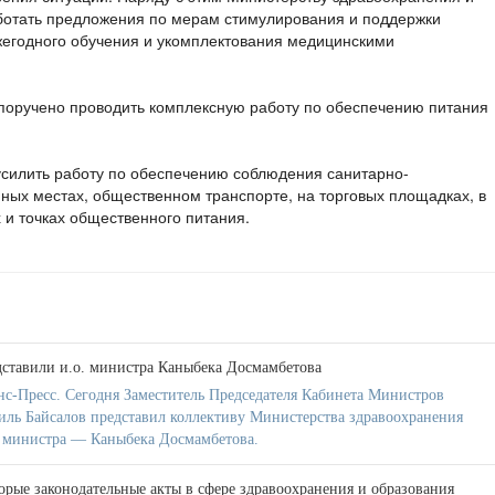
ботать предложения по мерам стимулирования и поддержки
жегодного обучения и укомплектования медицинскими
поручено проводить комплексную работу по обеспечению питания
силить работу по обеспечению соблюдения санитарно-
ных местах, общественном транспорте, на торговых площадках, в
 и точках общественного питания.
ставили и.о. министра Каныбека Досмамбетова
с-Пресс. Сегодня Заместитель Председателя Кабинета Министров
ль Байсалов представил коллективу Министерства здравоохранения
 министра — Каныбека Досмамбетова.
орые законодательные акты в сфере здравоохранения и образования