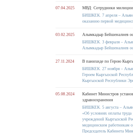
07.04.2025
МВД: Сотрудники милиции
БИШКЕК. 7 апреля – Альянс
оказанию первой медицинс
03.02.2025
Алымкадыр Бейшеналиев ос
БИШКЕК. 3 февраля – Алья
Алымкадыр Бейшеналиев ос
27.11.2024
В панихиде по Герою Кырг
БИШКЕК. 27 ноября – Алья
Героем Кыргызской Респуб
Кыргызской Республики Э
05.08.2024
Кабинет Министров устано
здравоохранения
БИШКЕК. 5 августа – Альян
«Об условиях оплаты труда
учреждений Кыргызской Ре
медицинским работникам о
Председатель Кабинета Ми