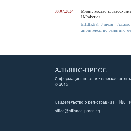
08.07.2024
Министерство здравоохране
H-Robotics
БИШКЕК. 8 июля – Альянс-
директором по развитию ме
АЛЬЯНС-ПРЕСС
Информационно-аналитическое агентс
© 2015
Свидетельство о регистрации ГР №011
office@alliance-press.kg