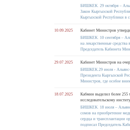
БИШКЕК. 29 октября – Аль
Закон Кыргызской Республи
Кыргызской Республики в сф
10.09.2025
Кабинет Министров утверди
БИШКЕК. 10 сентября – Ал
на лекарственные средства
Председатель Кабинета Ми
29.07.2025
Кабинет Министров на очер
БИШКЕК.29 июля - Альянс-
Президента Кыргызской Рес
Министров, где особое вни
18.07.2025
Кабмин выделил более 255 
исследовательскому инстит
БИШКЕК. 18 июля – Альянс-
сомов на приобретение мед
сердца и трансплантации о
подписал Председатель Ка