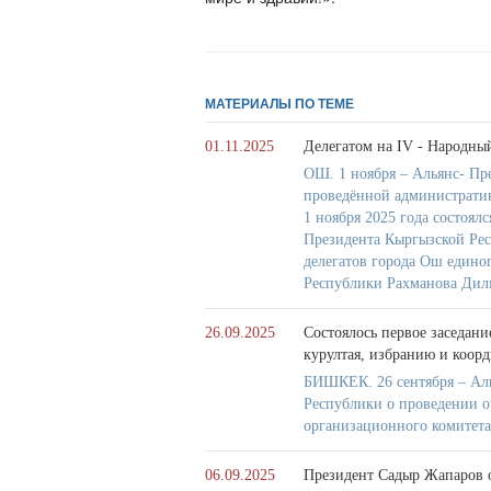
МАТЕРИАЛЫ ПО ТЕМЕ
01.11.2025
Делегатом на IV - Народны
ОШ. 1 ноября – Альянс- Пр
проведённой администрати
1 ноября 2025 года состоял
Президента Кыргызской Рес
делегатов города Ош едино
Республики Рахманова Дил
26.09.2025
Состоялось первое заседан
курултая, избранию и коор
БИШКЕК. 26 сентября – Аль
Республики о проведении оч
организационного комитета
06.09.2025
Президент Садыр Жапаров о