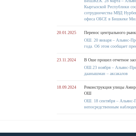
БИШКЕК. 28 марта – Альянс
Кыргызской Республики сос
сотрудничества МВД Нурбе
офиса ОБСЕ в Бишкеке Ми
20.01.2025
Перенос центрального рынк
ОШ. 20 января – Альянс-Пр
года. Об этом сообщает пре
23.11.2024
В Оше прошел отчетное зас
ОШ.23 ноября – Альянс-Пре
даанышман – аксакалов
18.09.2024
Реконструкция улицы Амир
ОШ
ОШ. 18 сентября – Альянс-
непосредственным наблюде