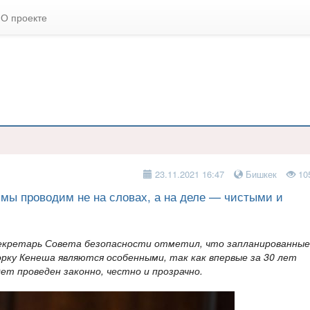
О проекте
23.11.2021 16:47
Бишкек
10
 мы проводим не на словах, а на деле — чистыми и
 Секретарь Совета безопасности отметил, что запланированные
рку Кенеша являются особенными, так как впервые за 30 лет
ет проведен законно, честно и прозрачно.