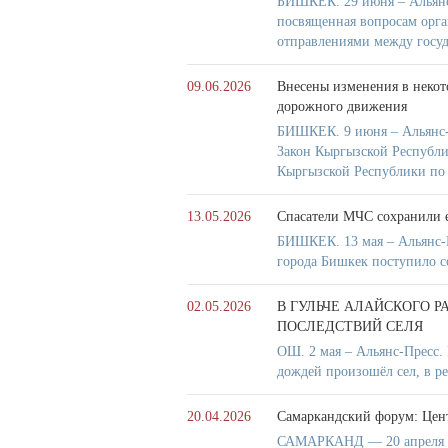
БИШКЕК. 29 июня – Альянс-
посвященная вопросам орг
отправлениями между госу
09.06.2026
Внесены изменения в некот
дорожного движения
БИШКЕК. 9 июня – Альянс-
Закон Кыргызской Республи
Кыргызской Республики по 
13.05.2026
Спасатели МЧС сохранили 
БИШКЕК. 13 мая – Альянс-
города Бишкек поступило с
02.05.2026
В ГУЛЬЧЕ АЛАЙСКОГО 
ПОСЛЕДСТВИЙ СЕЛЯ
ОШ. 2 мая – Альянс-Пресс. 
дождей произошёл сел, в р
20.04.2026
Самаркандский форум: Цент
САМАРКАНД — 20 апреля –