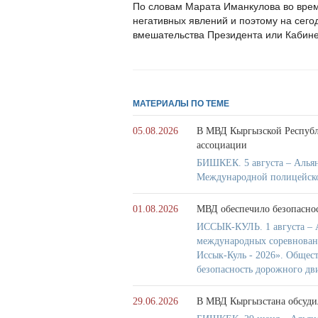
По словам Марата Иманкулова во врем
негативных явлений и поэтому на сег
вмешательства Президента или Кабине
МАТЕРИАЛЫ ПО ТЕМЕ
05.08.2026
В МВД Кыргызской Республи
ассоциации
БИШКЕК. 5 августа – Альян
Международной полицейск
01.08.2026
МВД обеспечило безопасно
ИССЫК-КУЛЬ. 1 августа – А
международных соревнован
Иссык-Куль - 2026». Общест
безопасность дорожного дв
29.06.2026
В МВД Кыргызстана обсуди