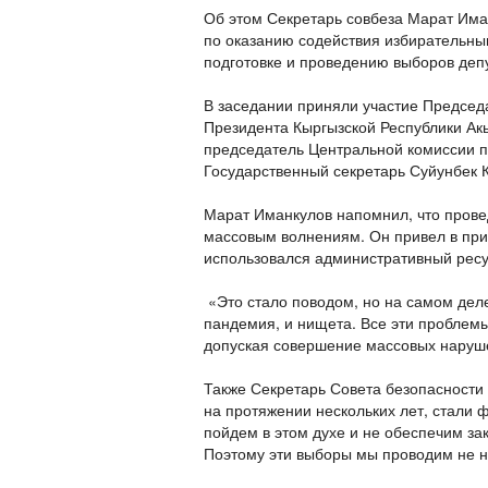
Об этом Секретарь совбеза Марат Има
по оказанию содействия избирательны
подготовке и проведению выборов деп
В заседании приняли участие Председ
Президента Кыргызской Республики Ак
председатель Центральной комиссии 
Государственный секретарь Суйунбек 
Марат Иманкулов напомнил, что прове
массовым волнениям. Он привел в при
использовался административный ресу
«Это стало поводом, но на самом деле
пандемия, и нищета. Все эти проблемы
допуская совершение массовых наруше
Также Секретарь Совета безопасности
на протяжении нескольких лет, стали 
пойдем в этом духе и не обеспечим за
Поэтому эти выборы мы проводим не н