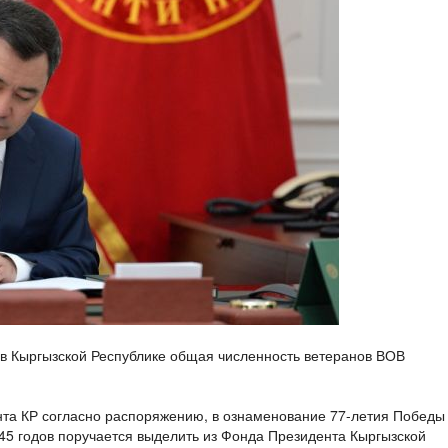
 в Кыргызской Республике общая численность ветеранов ВОВ
та КР согласно распоряжению, в ознаменование 77-летия Победы
45 годов поручается выделить из Фонда Президента Кыргызской