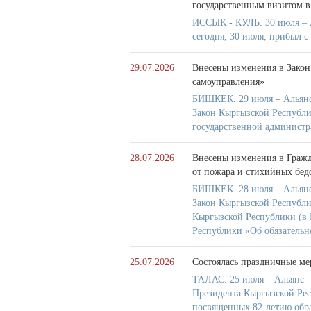
государственным визитом в
ИССЫК - КУЛЬ. 30 июля – 
сегодня, 30 июля, прибыл 
29.07.2026
Внесены изменения в Закон
самоуправления»
БИШКЕК. 29 июля – Альянс
Закон Кыргызской Республ
государственной администр
28.07.2026
Внесены изменения в Гражд
от пожара и стихийных бед
БИШКЕК. 28 июля – Альянс
Закон Кыргызской Республи
Кыргызской Республики (в 
Республики «Об обязательн
25.07.2026
Состоялась праздничные ме
ТАЛАС. 25 июля – Альянс –
Президента Кыргызской Рес
посвященных 82-летию обра