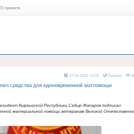
О проекте
27.04.2022 15:55
Бишкек
9
лил средства для единовременной матпомощи
резидент Кыргызской Республики Садыр Жапаров подписал
менной материальной помощи ветеранам Великой Отечественн