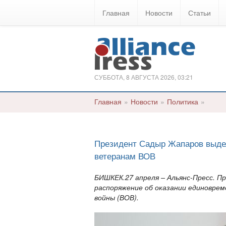
Главная
Новости
Статьи
СУББОТА, 8 АВГУСТА 2026, 03:21
Главная
»
Новости
»
Политика
»
Президент Садыр Жапаров выде
ветеранам ВОВ
БИШКЕК.27 апреля – Альянс-Пресс. П
распоряжение об оказании единовре
войны (ВОВ).