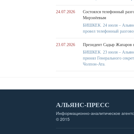
24.07.2026
Состоялся телефонный разг
Мирзиёевым
БИШКЕК. 24 июля – Альянс
провел телефонный разгов
23.07.2026
Президент Садыр Жапаров 
БИШКЕК. 23 июля – Альянс
принял Генерального секре
Чолпон-Ата.
АЛЬЯНС-ПРЕСС
Информационно-аналитическое агентс
© 2015