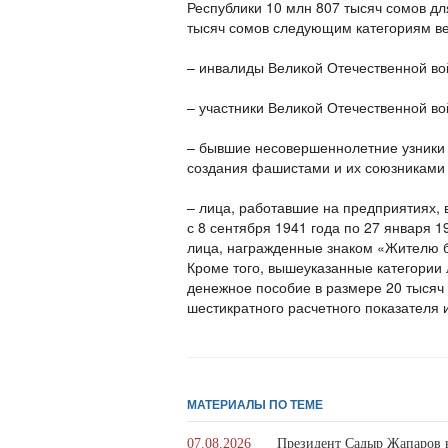
Республики 10 млн 807 тысяч сомов д
тысяч сомов следующим категориям ве
– инвалиды Великой Отечественной во
– участники Великой Отечественной во
– бывшие несовершеннолетние узники к
создания фашистами и их союзниками 
– лица, работавшие на предприятиях, 
с 8 сентября 1941 года по 27 января 
лица, награжденные знаком «Жителю б
Кроме того, вышеуказанные категории
денежное пособие в размере 20 тысяч
шестикратного расчетного показателя 
МАТЕРИАЛЫ ПО ТЕМЕ
07.08.2026
Президент Садыр Жапаров в