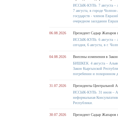
ИССЫК-КУЛЬ. 7 августа – А
7 августа, в городе Чолпон
государств - членов Евраз
очередном заседании Евраз
06.08.2026
Президент Садыр Жапаров 
ИССЫК-КУЛЬ. 6 августа – 
сегодня, 6 августа, в г. Ч
04.08.2026
Внесены изменения в Закон
БИШКЕК. 4 августа – Алья
Закон Кыргызской Республ
погребении и похоронном д
31.07.2026
Президенты Центральной А
ИССЫК-КУЛЬ. 31 июля – Аль
неформальная Консультатив
Республики.
30.07.2026
Президент Садыр Жапаров в