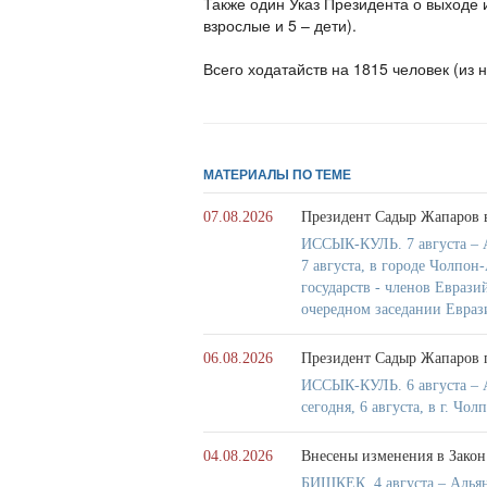
Также один Указ Президента о выходе и
взрослые и 5 – дети).
Всего ходатайств на 1815 человек (из н
МАТЕРИАЛЫ ПО ТЕМЕ
07.08.2026
Президент Садыр Жапаров в
ИССЫК-КУЛЬ. 7 августа – А
7 августа, в городе Чолпон
государств - членов Евраз
очередном заседании Евраз
06.08.2026
Президент Садыр Жапаров 
ИССЫК-КУЛЬ. 6 августа – 
сегодня, 6 августа, в г. Ч
04.08.2026
Внесены изменения в Закон
БИШКЕК. 4 августа – Алья