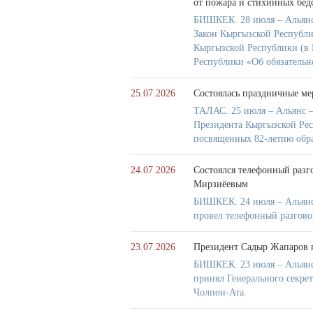
от пожара и стихийных бед
БИШКЕК. 28 июля – Альянс
Закон Кыргызской Республи
Кыргызской Республики (в 
Республики «Об обязательн
25.07.2026
Состоялась праздничные ме
ТАЛАС. 25 июля – Альянс –
Президента Кыргызской Рес
посвященных 82-летию обра
24.07.2026
Состоялся телефонный разг
Мирзиёевым
БИШКЕК. 24 июля – Альянс
провел телефонный разгов
23.07.2026
Президент Садыр Жапаров 
БИШКЕК. 23 июля – Альянс
принял Генерального секре
Чолпон-Ата.