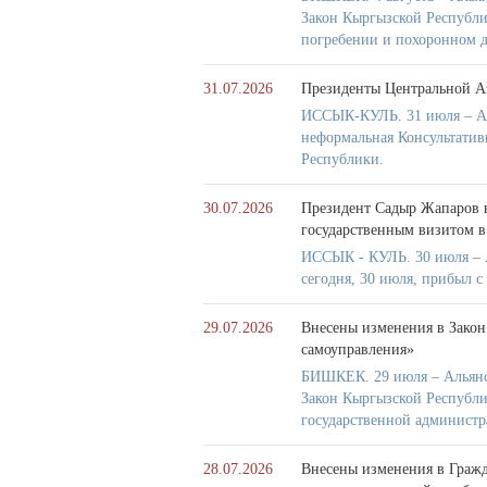
Закон Кыргызской Республ
погребении и похоронном д
31.07.2026
Президенты Центральной А
ИССЫК-КУЛЬ. 31 июля – Аль
неформальная Консультатив
Республики.
30.07.2026
Президент Садыр Жапаров в
государственным визитом в
ИССЫК - КУЛЬ. 30 июля – 
сегодня, 30 июля, прибыл 
29.07.2026
Внесены изменения в Закон
самоуправления»
БИШКЕК. 29 июля – Альянс
Закон Кыргызской Республ
государственной администр
28.07.2026
Внесены изменения в Гражд