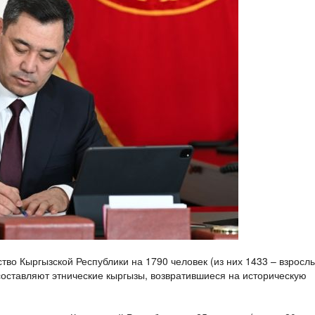
ство Кыргызской Республики на 1790 человек (из них 1433 – взросл
 составляют этнические кыргызы, возвратившиеся на историческую