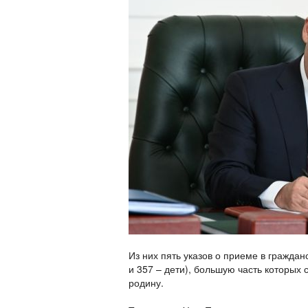
Из них пять указов о приеме в граждан
и 357 – дети), большую часть которых
родину.