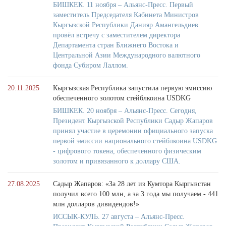
БИШКЕК. 11 ноября – Альянс-Пресс. Первый
заместитель Председателя Кабинета Министров
Кыргызской Республики Данияр Амангельдиев
провёл встречу с заместителем директора
Департамента стран Ближнего Востока и
Центральной Азии Международного валютного
фонда Субиром Лаллом.
20.11.2025
Кыргызская Республика запустила первую эмиссию
обеспеченного золотом стейблкоина USDKG
БИШКЕК. 20 ноября – Альянс-Пресс. Сегодня,
Президент Кыргызской Республики Садыр Жапаров
принял участие в церемонии официального запуска
первой эмиссии национального стейблкоина USDKG
- цифрового токена, обеспеченного физическим
золотом и привязанного к доллару США.
27.08.2025
Садыр Жапаров: «За 28 лет из Кумтора Кыргызстан
получил всего 100 млн, а за 3 года мы получаем - 441
млн долларов дивидендов!»
ИССЫК-КУЛЬ. 27 августа – Альянс-Пресс.