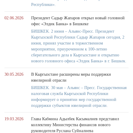
Республики».
02.06.2026
Президент Садыр Жапаров открыл новый головной
офис «Элдик Банка» в Бишкеке
БИШКЕК. 2 июня – Альянс-Пресс. Президент
Кыргызской Республики Садыр Жапаров сегодня, 2
июня, принял участие в торжественном
мероприятии, приуроченном к 100-летию
сберегательного дела в Кыргызстане и открытию
нового головного офиса «Элдик Банка» в г. Бишкек.
30.05.2026
В Кыргызстане расширены меры поддержки
ювелирной отрасли
БИШКЕК. 30 мая – Альянс – Пресс. Государственная
налоговая служба Кыргызской Республики
информирует о принятии мер государственной
поддержки субъектов ювелирной отрасли.
19.03.2026
Глава Кабмина Адылбек Касымалиев представил
коллективу Министерства финансов нового
руководителя Руслана Суйналиева