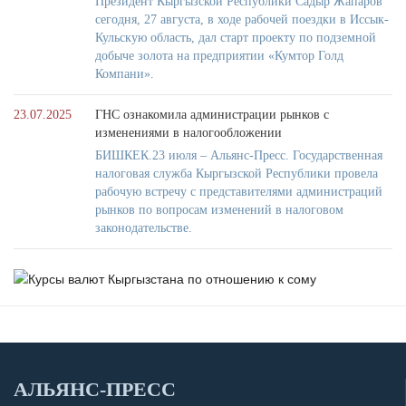
Президент Кыргызской Республики Садыр Жапаров
сегодня, 27 августа, в ходе рабочей поездки в Иссык-
Кульскую область, дал старт проекту по подземной
добыче золота на предприятии «Кумтор Голд
Компани».
23.07.2025
ГНС ознакомила администрации рынков с
изменениями в налогообложении
БИШКЕК.23 июля – Альянс-Пресс. Государственная
налоговая служба Кыргызской Республики провела
рабочую встречу с представителями администраций
рынков по вопросам изменений в налоговом
законодательстве.
АЛЬЯНС-ПРЕСС