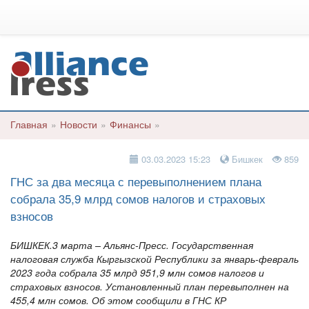
Главная
»
Новости
»
Финансы
»
03.03.2023 15:23
Бишкек
859
ГНС за два месяца с перевыполнением плана
собрала 35,9 млрд сомов налогов и страховых
взносов
БИШКЕК.3 марта – Альянс-Пресс. Государственная
налоговая служба Кыргызской Республики за январь-февраль
2023 года собрала 35 млрд 951,9 млн сомов налогов и
страховых взносов. Установленный план перевыполнен на
455,4 млн сомов. Об этом сообщили в ГНС КР