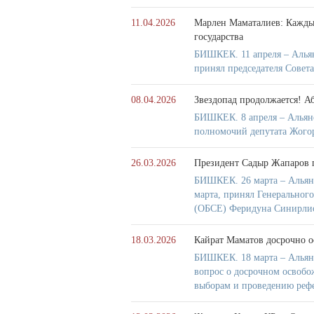
11.04.2026
Марлен Маматалиев: Каждый
государства
БИШКЕК. 11 апреля – Альян
принял председателя Совет
08.04.2026
Звездопад продолжается! А
БИШКЕК. 8 апреля – Альян
полномочий депутата Жого
26.03.2026
Президент Садыр Жапаров 
БИШКЕК. 26 марта – Альянс
марта, принял Генерального
(ОБСЕ) Феридуна Синирлио
18.03.2026
Кайрат Маматов досрочно 
БИШКЕК. 18 марта – Альянс
вопрос о досрочном освобо
выборам и проведению реф