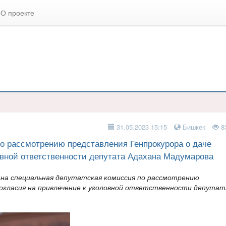
О проекте
31.05.2023 15:15
Бишкек
8
по рассмотрению представления Генпрокурора о даче
овной ответственности депутата Адахана Мадумарова
ана специальная депутатская комиссия по рассмотрению
согласия на привлечение к уголовной ответственности депутат