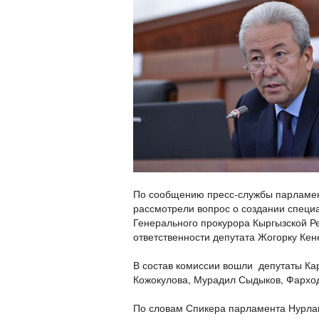
По сообщению пресс-службы парламен
рассмотрели вопрос о создании специ
Генерального прокурора Кыргызской Ре
ответственности депутата Жогорку Ке
В состав комиссии вошли депутаты Ка
Кожокулова, Мурадил Сыдыков, Фархо
По словам Спикера парламента Нурлан