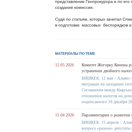
представление Генпрокурора и по его
создание комиссии.
Судя по статьям, которых зачитал Спи
в подготовке массовых беспорядков и 
МАТЕРИАЛЫ ПО ТЕМЕ
12.05.2026
Комитет Жогорку Кенеша ра
устранении двойного нало
БИШКЕК. 12 мая – Альянс-П
миграции на заседании сего
Соглашения между Кыргызс
отношении налогов на дохо
подписанного 19 декабря 20
15.04.2026
Парламентарии о развитии 
БИШКЕК. 15 апреля – Альян
вопроса «разное» депутаты