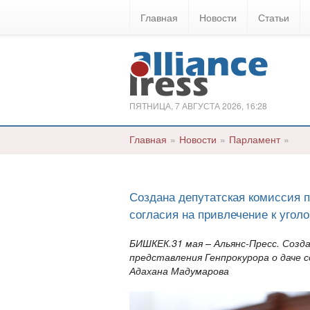
Главная
Новости
Статьи
ПЯТНИЦА, 7 АВГУСТА 2026, 16:28
Главная
»
Новости
»
Парламент
»
Создана депутатская комиссия 
согласия на привлечение к угол
БИШКЕК.31 мая – Альянс-Пресс. Созд
представления Генпрокурора о даче 
Адахана Мадумарова