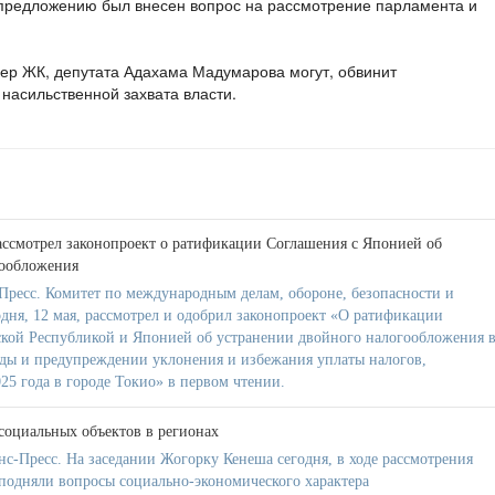
 предложению был внесен вопрос на рассмотрение парламента и
кер ЖК, депутата Адахама Мадумарова могут, обвинит
насильственной захвата власти.
ссмотрел законопроект о ратификации Соглашения с Японией об
гообложения
ресс. Комитет по международным делам, обороне, безопасности и
дня, 12 мая, рассмотрел и одобрил законопроект «О ратификации
кой Республикой и Японией об устранении двойного налогообложения 
ды и предупреждении уклонения и избежания уплаты налогов,
25 года в городе Токио» в первом чтении.
социальных объектов в регионах
с-Пресс. На заседании Жогорку Кенеша сегодня, в ходе рассмотрения
 подняли вопросы социально-экономического характера