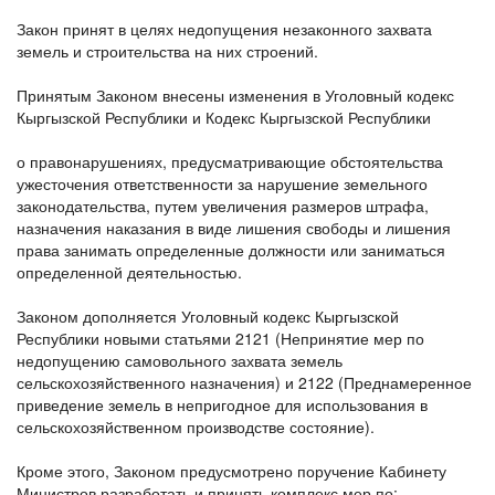
Закон принят в целях недопущения незаконного захвата
земель и строительства на них строений.
Принятым Законом внесены изменения в Уголовный кодекс
Кыргызской Республики и Кодекс Кыргызской Республики
о правонарушениях, предусматривающие обстоятельства
ужесточения ответственности за нарушение земельного
законодательства, путем увеличения размеров штрафа,
назначения наказания в виде лишения свободы и лишения
права занимать определенные должности или заниматься
определенной деятельностью.
Законом дополняется Уголовный кодекс Кыргызской
Республики новыми статьями 2121 (Непринятие мер по
недопущению самовольного захвата земель
сельскохозяйственного назначения) и 2122 (Преднамеренное
приведение земель в непригодное для использования в
сельскохозяйственном производстве состояние).
Кроме этого, Законом предусмотрено поручение Кабинету
Министров разработать и принять комплекс мер по: