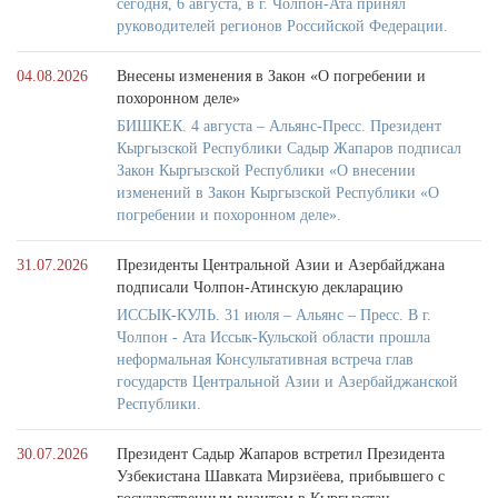
сегодня, 6 августа, в г. Чолпон-Ата принял
руководителей регионов Российской Федерации.
04.08.2026
Внесены изменения в Закон «О погребении и
похоронном деле»
БИШКЕК. 4 августа – Альянс-Пресс. Президент
Кыргызской Республики Садыр Жапаров подписал
Закон Кыргызской Республики «О внесении
изменений в Закон Кыргызской Республики «О
погребении и похоронном деле».
31.07.2026
Президенты Центральной Азии и Азербайджана
подписали Чолпон-Атинскую декларацию
ИССЫК-КУЛЬ. 31 июля – Альянс – Пресс. В г.
Чолпон - Ата Иссык-Кульской области прошла
неформальная Консультативная встреча глав
государств Центральной Азии и Азербайджанской
Республики.
30.07.2026
Президент Садыр Жапаров встретил Президента
Узбекистана Шавката Мирзиёева, прибывшего с