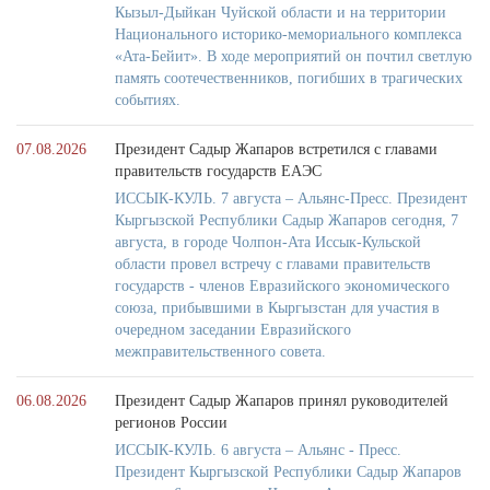
Кызыл-Дыйкан Чуйской области и на территории
Национального историко-мемориального комплекса
«Ата-Бейит». В ходе мероприятий он почтил светлую
память соотечественников, погибших в трагических
событиях.
07.08.2026
Президент Садыр Жапаров встретился с главами
правительств государств ЕАЭС
ИССЫК-КУЛЬ. 7 августа – Альянс-Пресс. Президент
Кыргызской Республики Садыр Жапаров сегодня, 7
августа, в городе Чолпон-Ата Иссык-Кульской
области провел встречу с главами правительств
государств - членов Евразийского экономического
союза, прибывшими в Кыргызстан для участия в
очередном заседании Евразийского
межправительственного совета.
06.08.2026
Президент Садыр Жапаров принял руководителей
регионов России
ИССЫК-КУЛЬ. 6 августа – Альянс - Пресс.
Президент Кыргызской Республики Садыр Жапаров