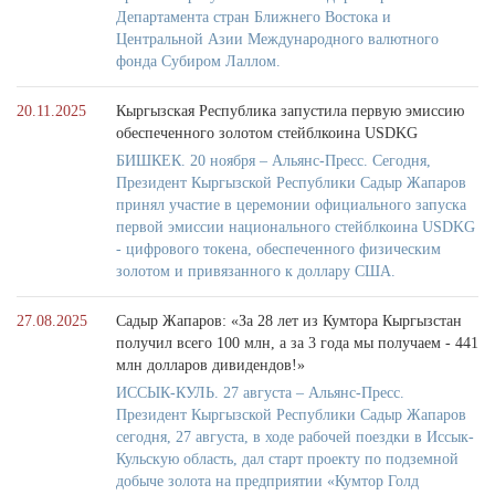
Департамента стран Ближнего Востока и
Центральной Азии Международного валютного
фонда Субиром Лаллом.
20.11.2025
Кыргызская Республика запустила первую эмиссию
обеспеченного золотом стейблкоина USDKG
БИШКЕК. 20 ноября – Альянс-Пресс. Сегодня,
Президент Кыргызской Республики Садыр Жапаров
принял участие в церемонии официального запуска
первой эмиссии национального стейблкоина USDKG
- цифрового токена, обеспеченного физическим
золотом и привязанного к доллару США.
27.08.2025
Садыр Жапаров: «За 28 лет из Кумтора Кыргызстан
получил всего 100 млн, а за 3 года мы получаем - 441
млн долларов дивидендов!»
ИССЫК-КУЛЬ. 27 августа – Альянс-Пресс.
Президент Кыргызской Республики Садыр Жапаров
сегодня, 27 августа, в ходе рабочей поездки в Иссык-
Кульскую область, дал старт проекту по подземной
добыче золота на предприятии «Кумтор Голд