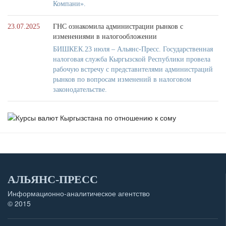
Компани».
23.07.2025
ГНС ознакомила администрации рынков с
изменениями в налогообложении
БИШКЕК.23 июля – Альянс-Пресс. Государственная
налоговая служба Кыргызской Республики провела
рабочую встречу с представителями администраций
рынков по вопросам изменений в налоговом
законодательстве.
АЛЬЯНС-ПРЕСС
Информационно-аналитическое агентство
© 2015