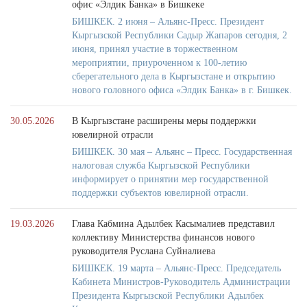
офис «Элдик Банка» в Бишкеке
БИШКЕК. 2 июня – Альянс-Пресс. Президент
Кыргызской Республики Садыр Жапаров сегодня, 2
июня, принял участие в торжественном
мероприятии, приуроченном к 100-летию
сберегательного дела в Кыргызстане и открытию
нового головного офиса «Элдик Банка» в г. Бишкек.
30.05.2026
В Кыргызстане расширены меры поддержки
ювелирной отрасли
БИШКЕК. 30 мая – Альянс – Пресс. Государственная
налоговая служба Кыргызской Республики
информирует о принятии мер государственной
поддержки субъектов ювелирной отрасли.
19.03.2026
Глава Кабмина Адылбек Касымалиев представил
коллективу Министерства финансов нового
руководителя Руслана Суйналиева
БИШКЕК. 19 марта – Альянс-Пресс. Председатель
Кабинета Министров-Руководитель Администрации
Президента Кыргызской Республики Адылбек