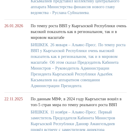
Касымалиев представил коллективу центрального
аппарата Министерства финансов нового главу
ведомства - Руслана Суйналиева.
26.01.2026
По темпу роста ВВП у Кыргызской Республики очень
высокий показатель как в региональном, так и в
мировом масштабе
БИШКЕК. 26 января – Альянс-Пресс. По темпу роста
ВВП у Кыргызской Республики очень высокий
показатель как в региональном, так и в мировом
масштабе. Об этом сказал Председатель Кабинета
Министров – Руководитель Администрации
Президента Кыргызской Республики Адылбек
Касымалиев на аппаратном совещании
Администрации Президента.
22.11.2025
По данным МВФ, в 2024 году Кыргызстан вошёл в
топ-5 стран мира по темпу реального роста ВВП
БИШКЕК. 11 ноября – Альянс-Пресс. Первый
заместитель Председателя Кабинета Министров
Кыргызской Республики Данияр Амангельдиев
провёл встречу с заместителем директора