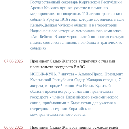
Государственный секретарь Кыргызской Республики
Арслан Койчиев принял участие в памятных
мероприятиях, посвященных 110-летию трагических
событий Уркуна 1916 года, которые состоялись в селе
Кызыл-Дыйкан Чуйской области и на территории
Национального историко-мемориального комплекса
«Ата-Бейит». В ходе мероприятий он почтил светлую
память соотечественников, погибших в трагических
событиях.
07.08.2026
Президент Садыр Жапаров встретился с главами
правительств государств ЕАЭС
ИССЫК-КУЛЬ. 7 августа – Альянс-Пресс. Президент
Кыргызской Республики Садыр Жапаров сегодня, 7
августа, в городе Чолпон-Ата Иссык-Кульской
области провел встречу с главами правительств
государств - членов Евразийского экономического
союза, прибывшими в Кыргызстан для участия в
очередном заседании Евразийского
межправительственного совета.
06.08.2026
Президент Садыр Жапаров принял руководителей