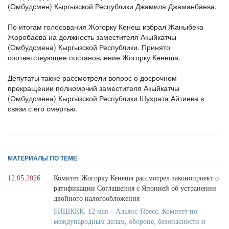
(Омбудсмен) Кыргызской Республики Джамиля Джаманбаева.
По итогам голосования Жогорку Кенеш избрал Жаныбека
Жоробаева на должность заместителя Акыйкатчы
(Омбудсмена) Кыргызской Республики. Принято
соответствующее постановление Жогорку Кенеша.
Депутаты также рассмотрели вопрос о досрочном
прекращении полномочий заместителя Акыйкатчы
(Омбудсмена) Кыргызской Республики Шухрата Айтиева в
связи с его смертью.
МАТЕРИАЛЫ ПО ТЕМЕ
12.05.2026
Комитет Жогорку Кенеша рассмотрел законопроект о
ратификации Соглашения с Японией об устранении
двойного налогообложения
БИШКЕК. 12 мая – Альянс-Пресс. Комитет по
международным делам, обороне, безопасности и