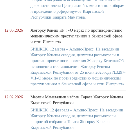
должности члена Центральной комиссии по выборам
и проведению референдумов Кыргызской
Республики Кайрата Маматова.
12.03.2026
Жогорку Кенеш КР : «О мерах по противодействию
мошенническим преступлениям в банковской сфере
и сети Интернет»
БИШКЕК. 12 марта – Альянс-Пресс. На заседании
Жогорку Кенеша сегодня, депутаты рассмотрели и
приняли проект постановления Жогорку Кенеша«Об
исполнении постановления Жогорку Кенеша
Кыргызской Республики от 25 июня 2025года №3297-
VII«О мерах по противодействию мошенническим
преступлениям в банковской сфере и сети Интернет».
12.02.2026
Марлен Маматалиев избран Торага Жогорку Кенеша
Кыргызской Республики
БИШКЕК. 12 февраля – Альянс-Пресс. На заседании
Жогорку Кенеша сегодня, депутаты рассмотрели
вопрос об избрании Торага Жогорку Кенеша
Кыргызской Республики