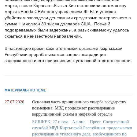
марки, в селе Караван г.Кызыл-Кия остановили автомашину
марки «Honda CRV» под управлением Ж. Ы. и угрожая
убийством завладели денежными средствами потерпевшего в
сумме 1 миллион 30 тысяч долларов США. Позже 3
подозреваемых были задержаны, а разыскиваемому удалось
скрыться в неизвестном направлении.
В настоящее время компетентными органами Кыргызской
Республики прорабатывается вопрос экстрадиции
задержанного и его привлечения к уголовной ответственности.
МАТЕРИАЛЫ ПО ТЕМЕ
27.07.2026
Основная часть причиненного ущерба государству
возмещена: МВД продолжает расследование
коррупционной схемы в нефтяной отрасли
БИШКЕК. 27 июля – Альянс – Пресс. Следственной
службой МВД Кыргызской Республики продолжается
расследование уголовного дела, возбужденного по