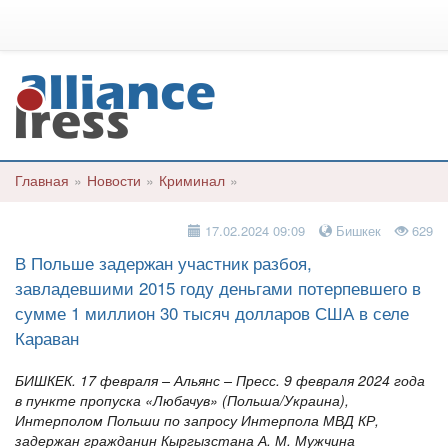
Главная
»
Новости
»
Криминал
»
17.02.2024 09:09
Бишкек
629
В Польше задержан участник разбоя,
завладевшими 2015 году деньгами потерпевшего в
сумме 1 миллион 30 тысяч долларов США в селе
Караван
БИШКЕК. 17 февраля – Альянс – Пресс. 9 февраля 2024 года
в пункте пропуска «Любачув» (Польша/Украина),
Интерполом Польши по запросу Интерпола МВД КР,
задержан гражданин Кыргызстана А. М. Мужчина