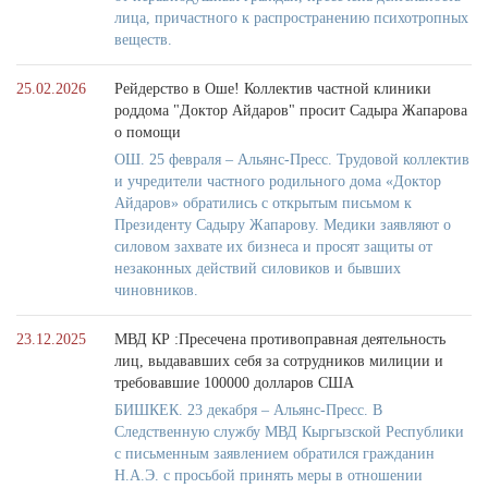
лица, причастного к распространению психотропных
веществ.
25.02.2026
Рейдерство в Оше! Коллектив частной клиники
роддома "Доктор Айдаров" просит Садыра Жапарова
о помощи
ОШ. 25 февраля – Альянс-Пресс. Трудовой коллектив
и учредители частного родильного дома «Доктор
Айдаров» обратились с открытым письмом к
Президенту Садыру Жапарову. Медики заявляют о
силовом захвате их бизнеса и просят защиты от
незаконных действий силовиков и бывших
чиновников.
23.12.2025
МВД КР :Пресечена противоправная деятельность
лиц, выдававших себя за сотрудников милиции и
требовавшие 100000 долларов США
БИШКЕК. 23 декабря – Альянс-Пресс. В
Следственную службу МВД Кыргызской Республики
с письменным заявлением обратился гражданин
Н.А.Э. с просьбой принять меры в отношении