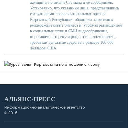
женщины по имени Светлана и её сообщников.
Установлено, что указанные лица, представившись
сотрудниками правоохранительных органов
Кыргызской Республики, обвинили заявителя в
рейдерском захвате бизнеса и, угрожая размещением
в социальных сетях и СМИ видеообращения,
порочащего его репутацию, честь и достоинство,
требовали денежные средства в размере 100 000
долларов США.
АЛЬЯНС-ПРЕСС
Информационно-аналитическое агентство
© 2015