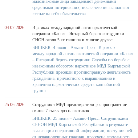
малознакомые лица завладевают денежными
средствами потерпевших, после чего не выполняют
взятые на себя обязательства
04.07.2026
В рамках международной антинаркотической
операции «Канал – Янтарный берег» сотрудники
СНОН около 5 кг гашиша и многое другое
БИШКЕК. 4 июля – Альянс-Пресс. В рамках
международной антинаркотической операции «Канал
– Янтарный берег» сотрудники Службы по борьбе с
незаконным оборотом наркотиков МВД Кыргызской
Республики пресекли противоправную деятельность
гражданина, причастного к выращиванию и
хранению наркотических средств каннабисной
группы.
25.06.2026
Сотрудники МВД предотвратили распространение
свыше 7 тысяч доз наркотиков
БИШКЕК. 25 июня – Альянс-Пресс. Сотрудниками
СБНОН МВД Кыргызской Республики в результате
реализации оперативной информации, поступившей
от неравнодушных граждан, пресечена деятельность