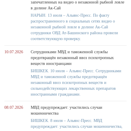
запечатленных на видео о незаконной рыбной ловле
в долине Ак-Сай
НАРЫН. 13 июля – Альянс-Пресс. По факту
распространенного в социальных сетях видео о
незаконной рыбной ловле в долине Ак-Сай
сотрудники ОВД Ат-Башинского района провели
соответствующую проверку.
10.07.2026
Сотрудниками МВД и таможенной службы
предотвращён незаконный ввоз психотропных
веществ иностранцами
БИШКЕК. 10 июля – Альянс-Пресс. Сотрудниками
МВД и таможенной службы предотвращён
незаконный ввоз психотропных веществ и
сильнодействующих лекарственных препаратов
иностранными гражданами.
08.07.2026
МВД предупреждает: участились случаи
мошенничества
БИШКЕК. 8 июля – Альянс-Пресс. МВД
предупреждает: участились случаи мошенничества,