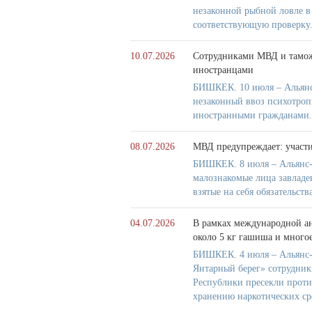
незаконной рыбной ловле 
соответствующую проверку
10.07.2026
Сотрудниками МВД и тамож
иностранцами
БИШКЕК. 10 июля – Альянс
незаконный ввоз психотроп
иностранными гражданами.
08.07.2026
МВД предупреждает: участ
БИШКЕК. 8 июля – Альянс-
малознакомые лица завладе
взятые на себя обязательств
04.07.2026
В рамках международной а
около 5 кг гашиша и многое
БИШКЕК. 4 июля – Альянс-
Янтарный берег» сотрудни
Республики пресекли проти
хранению наркотических ср