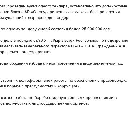
й, проведен аудит одного тендера, установлено что должностные
нии Закона КР «О государственных закупках» без проведения
 закупающий товар проводят тендер.
 по одному тендеру ущерб составил более 25 000 000 сом.
о делу в порядке ст.96 УПК Кыргызской Республики, по подозрени
заместитель генерального директора ОАО «НЭСК» гражданин А.А.
тор временного содержания.
 года рождения избрана мера пресечения в виде заключения под
нутренних дел эффективной работы по обеспечению правопорядка
ов в борьбе с преступностью и коррупцией.
жается работа по борьбе с коррупционными проявлениями в
дов должностных лиц государственных органов.