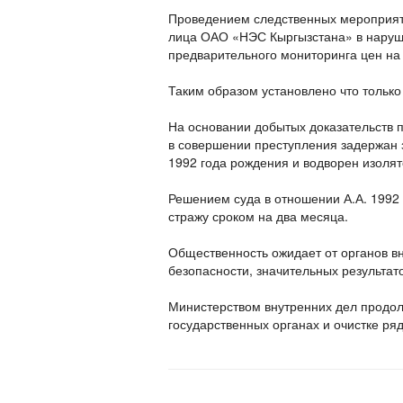
Проведением следственных мероприяти
лица ОАО «НЭС Кыргызстана» в наруше
предварительного мониторинга цен на
Таким образом установлено что только
На основании добытых доказательств п
в совершении преступления задержан 
1992 года рождения и водворен изоля
Решением суда в отношении А.А. 1992
стражу сроком на два месяца.
Общественность ожидает от органов в
безопасности, значительных результат
Министерством внутренних дел продол
государственных органах и очистке ря