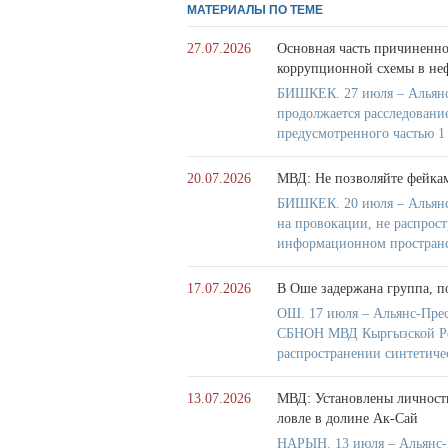
МАТЕРИАЛЫ ПО ТЕМЕ
27.07.2026
Основная часть причиненно
коррупционной схемы в не
БИШКЕК. 27 июля – Альянс
продолжается расследовани
предусмотренного частью 1
20.07.2026
МВД: Не позволяйте фейка
БИШКЕК. 20 июля – Альянс
на провокации, не распрос
информационном пространс
17.07.2026
В Оше задержана группа, п
ОШ. 17 июля – Альянс-Прес
СБНОН МВД Кыргызской Респ
распространении синтетиче
13.07.2026
МВД: Установлены личности
ловле в долине Ак-Сай
НАРЫН. 13 июля – Альянс-П