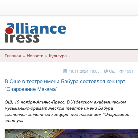
Главная
»
Новости
»
Культура
»
19.11.2024 18:05
Ош
1531
В Оше в театре имени Бабура состоялся концерт
"Очарование Макама"
ОШ, 19 ноября-Альянс-Пресс. В Узбекском академическом
музыкально-драматическом театре имени Бабура
состоялся отчетный концерт под названием "Очарование
статуса"