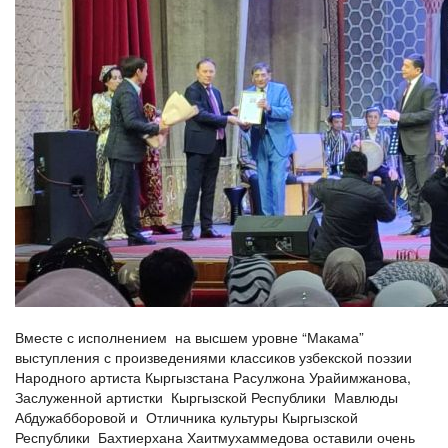
Вместе с исполнением на высшем уровне “Макама”
выступления с произведениями классиков узбекской поэзии
Народного артиста Кыргызстана Расулжона Урайимжанова,
Заслуженной артистки Кыргызской Республики Мавлюды
Абдужабборовой и Отличника культуры Кыргызской
Республики Бахтиерхана Хаитмухаммедова оставили очень