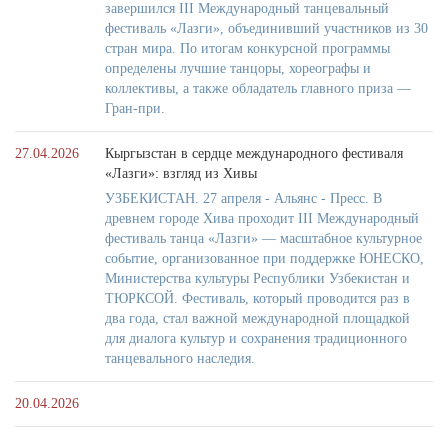
завершился III Международный танцевальный
фестиваль «Лазги», объединивший участников из 30
стран мира. По итогам конкурсной программы
определены лучшие танцоры, хореографы и
коллективы, а также обладатель главного приза —
Гран-при.
27.04.2026
Кыргызстан в сердце международного фестиваля
«Лазги»: взгляд из Хивы
УЗБЕКИСТАН. 27 апреля - Альянс - Пресс. В
древнем городе Хива проходит III Международный
фестиваль танца «Лазги» — масштабное культурное
событие, организованное при поддержке ЮНЕСКО,
Министерства культуры Республики Узбекистан и
ТЮРКСОЙ. Фестиваль, который проводится раз в
два года, стал важной международной площадкой
для диалога культур и сохранения традиционного
танцевального наследия.
20.04.2026