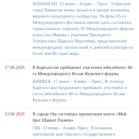
НАМАНГАН. 23 июня – Альянс – Пресс. Узбекский
город Наманган вновь оказался в центре внимания
мирового культурного сообщества. На фоне 65-го
Международного фестиваля цветов здесь состоялось
торжественное открытие III Международного форума
искусства Макома с участием Президента
Узбекистана Шавката Мирзиёева, представителей
международных организаций и деятелей культуры из
более чем 80 стран мира.
17.06.2026
В Кыргызстан прибывают участники юбилейного 40-
го Международного Иссык-Кульского форума
БИШКЕК. 17 июня – Альянс – Пресс. В столицу
Кыргызстана продолжают прибывать участники и
гости юбилейного 40-го Международного Иссык-
Кульского форума.
13.06.2026
В городе Ош состоялась презентация книги «Мой
брат Шавкат Рахмон»
ОШ. 13 июня – Альянс-Пресс. В большом
зрительном зале Ошского государственного