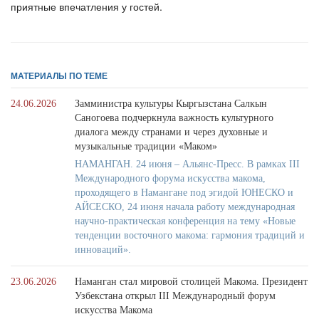
приятные впечатления у гостей.
МАТЕРИАЛЫ ПО ТЕМЕ
24.06.2026
Замминистра культуры Кыргызстана Салкын
Саногоева подчеркнула важность культурного
диалога между странами и через духовные и
музыкальные традиции «Маком»
НАМАНГАН. 24 июня – Альянс-Пресс. В рамках III
Международного форума искусства макома,
проходящего в Намангане под эгидой ЮНЕСКО и
АЙСЕСКО, 24 июня начала работу международная
научно-практическая конференция на тему «Новые
тенденции восточного макома: гармония традиций и
инноваций».
23.06.2026
Наманган стал мировой столицей Макома. Президент
Узбекстана открыл III Международный форум
искусства Макома