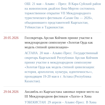
ОШ. 21 мая – Альянс – Пресс. В Кара-Суйский район
на живописном джайлоо Беш-Мерген состоялось
торжественное открытие VII Международного
туристического фестиваля «Салам Ош — 2026»,
объединившего представителей Кыргызстан,
Узбекистан и Таджикистан.
20.05.2026
Госсекретарь Арслан Койчиев принял участие в
международном симпозиуме «Золотая Орда как
модель степной цивилизации»
АСТАНА. 20 мая – Альянс-Пресс. Государственный
секретарь Кыргызской Республики Арслан Койчиев
принял участие в международном симпозиуме
«Золотая Орда как модель степной цивилизации:
история, археология, культура, идентичность»»,
проходящем 19-20 мая в г. Астана (Республика
Казахстан).
29.04.2026
Ансамбль из Кыргызстана завоевал первое место на
III Международном фестивале «Лазги» в Хива
УЗБЕКИСТАН. 29 апреля – Альянс-Пресс. В Хива