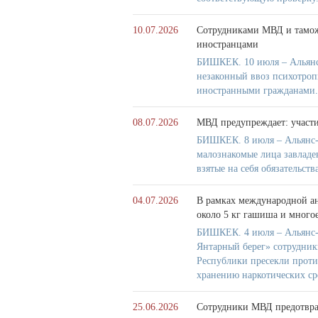
10.07.2026
Сотрудниками МВД и тамож
иностранцами
БИШКЕК. 10 июля – Альянс
незаконный ввоз психотроп
иностранными гражданами.
08.07.2026
МВД предупреждает: участ
БИШКЕК. 8 июля – Альянс-
малознакомые лица завладе
взятые на себя обязательств
04.07.2026
В рамках международной а
около 5 кг гашиша и многое
БИШКЕК. 4 июля – Альянс-
Янтарный берег» сотрудни
Республики пресекли проти
хранению наркотических ср
25.06.2026
Сотрудники МВД предотврат