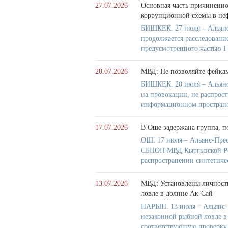
27.07.2026
Основная часть причиненно
коррупционной схемы в не
БИШКЕК. 27 июля – Альянс
продолжается расследовани
предусмотренного частью 1
20.07.2026
МВД: Не позволяйте фейка
БИШКЕК. 20 июля – Альянс
на провокации, не распрос
информационном пространс
17.07.2026
В Оше задержана группа, п
ОШ. 17 июля – Альянс-Прес
СБНОН МВД Кыргызской Респ
распространении синтетиче
13.07.2026
МВД: Установлены личности
ловле в долине Ак-Сай
НАРЫН. 13 июля – Альянс-П
незаконной рыбной ловле 
соответствующую проверку