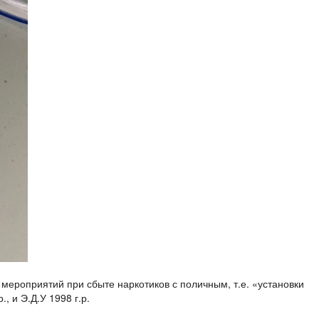
мероприятий при сбыте наркотиков с поличным, т.е. «установки
., и Э.Д.У 1998 г.р.