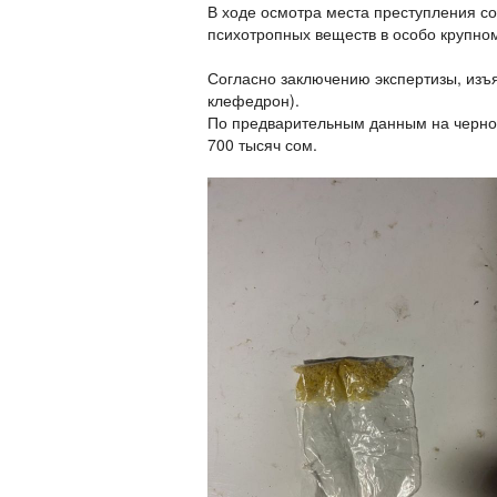
В ходе осмотра места преступления с
психотропных веществ в особо крупно
Согласно заключению экспертизы, изъ
клефедрон).
По предварительным данным на черном
700 тысяч сом.