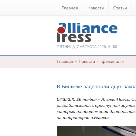
Главная
Новости
Статьи
ПЯТНИЦА, 7 АВГУСТА 2026, 01:53
Главная
»
Новости
»
Криминал
»
В Бишкеке задержали двух закл
БИШКЕК. 26 ноября – Альянс-Пресс.
разрабатывалась преступная группа
которые на протяжении длительного
на территории г.Бишкек.