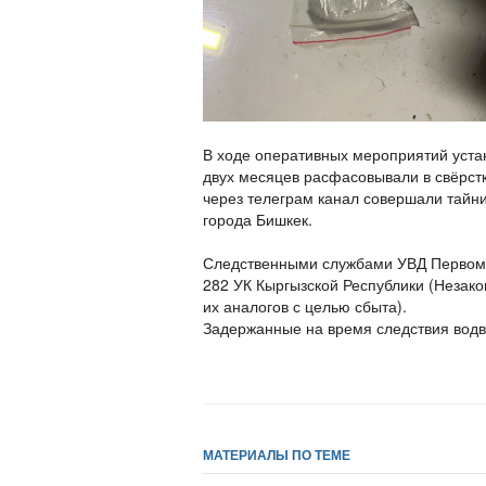
В ходе оперативных мероприятий устан
двух месяцев расфасовывали в свёрстк
через телеграм канал совершали тайни
города Бишкек.
Следственными службами УВД Первомай
282 УК Кыргызской Республики (Незако
их аналогов с целью сбыта).
Задержанные на время следствия водв
МАТЕРИАЛЫ ПО ТЕМЕ