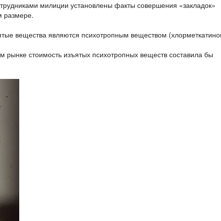
отрудниками милиции установлены факты совершения «закладок»
м размере.
ятые вещества являются психотропным веществом (хлорметкатино
 рынке стоимость изъятых психотропных веществ составила бы