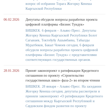
вопрос об избрании Торага Жогорку Кенеша
Кыргызской Республики
06.02.2026
Депутаты обсудили вопросы разработки проекта
цифровой платформы «Бизнес Тундук»
БИШКЕК. 6 февраля – Альянс-Пресс. Депутаты
Жогорку Кенеша Кыргызской Республики Болот
Сагынаев, Токтобубу Ашымбаева, Табылды
Муратбеков, Бакыт Чомоев сегодня, 6 февраля
обсудили вопросы разработки проекта цифровой
платформы «Бизнес Тундук» с представителями
соответствующих государственных органов.
28.01.2026
Принят законопроект о ратификации Кредитного
соглашения по проекту «Строительство
государственных школ» фаза-2» во втором чтении
БИШКЕК. 28 января – Альянс-Пресс. На заседании
Жогорку Кенеша сегодня, депутаты рассмотрели и
приняли законопроект «О ратификации Кредитного
соглашения между Кыргызской Республикой и
Саудовским фондом развития по проекту