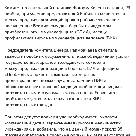
Комитет по социальной политике Жогорку Кенеша сегодня, 29
ноября, при участии представителей Кабинета министров и
международных организаций провел рабочее заседание,
посвященное Всемирному дню борьбы с синдромом
приобретенного иммунодефицита (СПИД), месяцу
профилактики вируса иммунодефицита человека (ВИЧ).
Председатель комитета Винера Раимбачаева отметила
важность подобных обсуждений, а также объединения усилий
государственных органов, гражданского сектора и
международных организаций в борьбе с ВИЧ-инфекцией.
«Необходимо принять комплексные меры по
предотвращению новых случаев заражения ВИЧ и
обеспечению качественной медицинской помощи лицам с
положительным статусом», - сказала она, добавив, что
необходимо устранить стигму в отношении ВИЧ-
положительных граждан.
При этом депутат подчеркнула необходимость выплаты
компенсаций детям, зараженным вирусом в медицинских
учреждениях, и добавила, что на данный момент около 35
граждан обратились в судебные органы, их дела находятся на