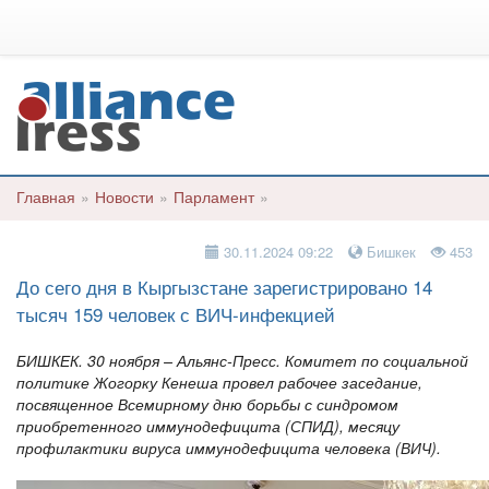
Главная
»
Новости
»
Парламент
»
30.11.2024 09:22
Бишкек
453
До сего дня в Кыргызстане зарегистрировано 14
тысяч 159 человек с ВИЧ-инфекцией
БИШКЕК. 30 ноября – Альянс-Пресс. Комитет по социальной
политике Жогорку Кенеша провел рабочее заседание,
посвященное Всемирному дню борьбы с синдромом
приобретенного иммунодефицита (СПИД), месяцу
профилактики вируса иммунодефицита человека (ВИЧ).