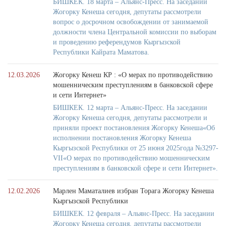
БИШКЕК. 18 марта – Альянс-Пресс. На заседании
Жогорку Кенеша сегодня, депутаты рассмотрели
вопрос о досрочном освобождении от занимаемой
должности члена Центральной комиссии по выборам
и проведению референдумов Кыргызской
Республики Кайрата Маматова.
12.03.2026
Жогорку Кенеш КР : «О мерах по противодействию
мошенническим преступлениям в банковской сфере
и сети Интернет»
БИШКЕК. 12 марта – Альянс-Пресс. На заседании
Жогорку Кенеша сегодня, депутаты рассмотрели и
приняли проект постановления Жогорку Кенеша«Об
исполнении постановления Жогорку Кенеша
Кыргызской Республики от 25 июня 2025года №3297-
VII«О мерах по противодействию мошенническим
преступлениям в банковской сфере и сети Интернет».
12.02.2026
Марлен Маматалиев избран Торага Жогорку Кенеша
Кыргызской Республики
БИШКЕК. 12 февраля – Альянс-Пресс. На заседании
Жогорку Кенеша сегодня, депутаты рассмотрели