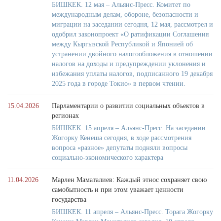
БИШКЕК. 12 мая – Альянс-Пресс. Комитет по
международным делам, обороне, безопасности и
миграции на заседании сегодня, 12 мая, рассмотрел и
одобрил законопроект «О ратификации Соглашения
между Кыргызской Республикой и Японией об
устранении двойного налогообложения в отношении
налогов на доходы и предупреждении уклонения и
избежания уплаты налогов, подписанного 19 декабря
2025 года в городе Токио» в первом чтении.
15.04.2026
Парламентарии о развитии социальных объектов в
регионах
БИШКЕК. 15 апреля – Альянс-Пресс. На заседании
Жогорку Кенеша сегодня, в ходе рассмотрения
вопроса «разное» депутаты подняли вопросы
социально-экономического характера
11.04.2026
Марлен Маматалиев: Каждый этнос сохраняет свою
самобытность и при этом уважает ценности
государства
БИШКЕК. 11 апреля – Альянс-Пресс. Торага Жогорку