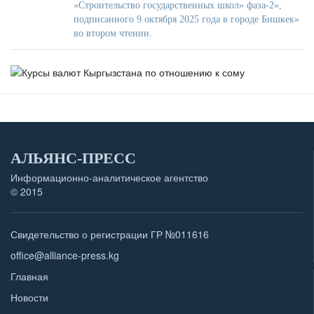
«Строительство государственных школ» фаза-2»,
подписанного 9 октября 2025 года в городе Бишкек»
во втором чтении.
АЛЬЯНС-ПРЕСС
Информационно-аналитическое агентство
© 2015
Свидетельство о регистрации ГР №011616
office@alliance-press.kg
Главная
Новости