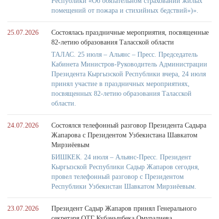
Республики «Об обязательном страховании жилых
помещений от пожара и стихийных бедствий»)».
25.07.2026
Состоялась праздничные мероприятия, посвященные
82-летию образования Таласской области
ТАЛАС. 25 июля – Альянс – Пресс. Председатель
Кабинета Министров-Руководитель Администрации
Президента Кыргызской Республики вчера, 24 июля
принял участие в праздничных мероприятиях,
посвященных 82-летию образования Таласской
области.
24.07.2026
Состоялся телефонный разговор Президента Садыра
Жапарова с Президентом Узбекистана Шавкатом
Мирзиёевым
БИШКЕК. 24 июля – Альянс-Пресс. Президент
Кыргызской Республики Садыр Жапаров сегодня,
провел телефонный разговор с Президентом
Республики Узбекистан Шавкатом Мирзиёевым.
23.07.2026
Президент Садыр Жапаров принял Генерального
секретаря ОТГ Кубанычбека Омуралиева