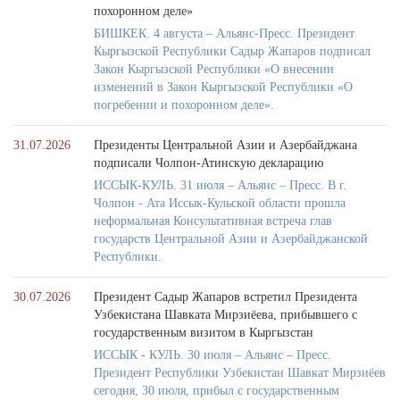
похоронном деле»
БИШКЕК. 4 августа – Альянс-Пресс. Президент
Кыргызской Республики Садыр Жапаров подписал
Закон Кыргызской Республики «О внесении
изменений в Закон Кыргызской Республики «О
погребении и похоронном деле».
31.07.2026
Президенты Центральной Азии и Азербайджана
подписали Чолпон-Атинскую декларацию
ИССЫК-КУЛЬ. 31 июля – Альянс – Пресс. В г.
Чолпон - Ата Иссык-Кульской области прошла
неформальная Консультативная встреча глав
государств Центральной Азии и Азербайджанской
Республики.
30.07.2026
Президент Садыр Жапаров встретил Президента
Узбекистана Шавката Мирзиёева, прибывшего с
государственным визитом в Кыргызстан
ИССЫК - КУЛЬ. 30 июля – Альянс – Пресс.
Президент Республики Узбекистан Шавкат Мирзиёев
сегодня, 30 июля, прибыл с государственным