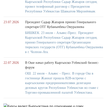
Кыргызской Республики Садыр Жапаров сегодня,
провел телефонный разговор с Президентом
Республики Узбекистан Шавкатом Мирзиёевым.
23.07.2026
Президент Садыр Жапаров принял Генерального
секретаря ОТГ Кубанычбека Омуралиева
БИШКЕК. 23 июля – Альянс-Пресс. Президент
Кыргызской Республики Садыр Жапаров сегодня,
принял Генерального секретаря Организации
тюркских государств (ОТГ) Кубанычбека Омуралиева
в г. Чолпон-Ата.
22.07.2026
В Оше начал работу Кыргызско-Узбекский бизнес-
форум
ОШ. 22 июля – Альянс – Пресс. В городе Ош в
гостинице Жаннат прошла B2B-встречи с
кыргызскими предпринимателями делегации
деловых кругов Республики Узбекистан во главе с
Торгово-промышленной палатой Узбекистана.