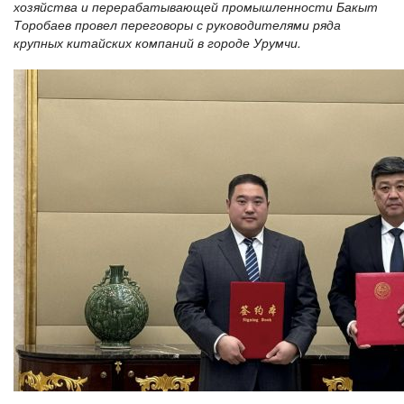
хозяйства и перерабатывающей промышленности Бакыт
Торобаев провел переговоры с руководителями ряда
крупных китайских компаний в городе Урумчи.