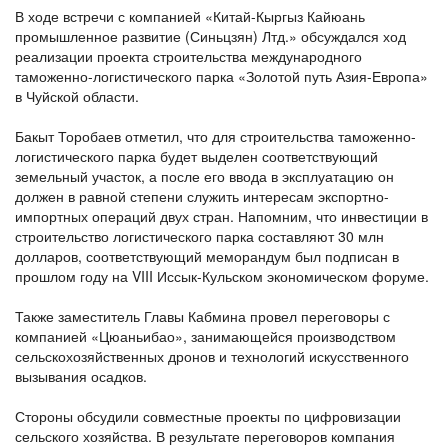
В ходе встречи с компанией «Китай-Кыргыз Кайюань
промышленное развитие (Синьцзян) Лтд.» обсуждался ход
реализации проекта строительства международного
таможенно-логистического парка «Золотой путь Азия-Европа»
в Чуйской области.
Бакыт Торобаев отметил, что для строительства таможенно-
логистического парка будет выделен соответствующий
земельный участок, а после его ввода в эксплуатацию он
должен в равной степени служить интересам экспортно-
импортных операций двух стран. Напомним, что инвестиции в
строительство логистического парка составляют 30 млн
долларов, соответствующий меморандум был подписан в
прошлом году на VIII Иссык-Кульском экономическом форуме.
Также заместитель Главы Кабмина провел переговоры с
компанией «Цюаньибао», занимающейся производством
сельскохозяйственных дронов и технологий искусственного
вызывания осадков.
Стороны обсудили совместные проекты по цифровизации
сельского хозяйства. В результате переговоров компания