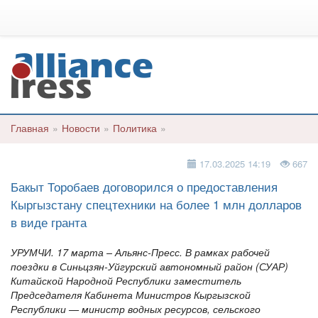
Главная
»
Новости
»
Политика
»
17.03.2025 14:19
667
Бакыт Торобаев договорился о предоставления
Кыргызстану спецтехники на более 1 млн долларов
в виде гранта
УРУМЧИ. 17 марта – Альянс-Пресс. В рамках рабочей
поездки в Синьцзян-Уйгурский автономный район (СУАР)
Китайской Народной Республики заместитель
Председателя Кабинета Министров Кыргызской
Республики — министр водных ресурсов, сельского