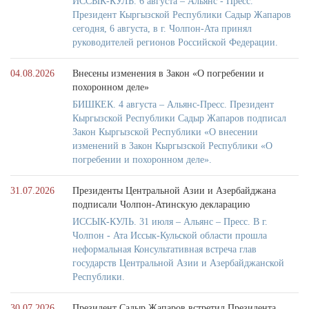
ИССЫК-КУЛЬ. 6 августа – Альянс - Пресс.
Президент Кыргызской Республики Садыр Жапаров
сегодня, 6 августа, в г. Чолпон-Ата принял
руководителей регионов Российской Федерации.
04.08.2026
Внесены изменения в Закон «О погребении и
похоронном деле»
БИШКЕК. 4 августа – Альянс-Пресс. Президент
Кыргызской Республики Садыр Жапаров подписал
Закон Кыргызской Республики «О внесении
изменений в Закон Кыргызской Республики «О
погребении и похоронном деле».
31.07.2026
Президенты Центральной Азии и Азербайджана
подписали Чолпон-Атинскую декларацию
ИССЫК-КУЛЬ. 31 июля – Альянс – Пресс. В г.
Чолпон - Ата Иссык-Кульской области прошла
неформальная Консультативная встреча глав
государств Центральной Азии и Азербайджанской
Республики.
30.07.2026
Президент Садыр Жапаров встретил Президента