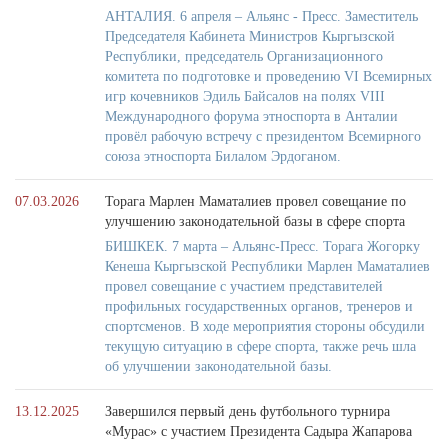
АНТАЛИЯ. 6 апреля – Альянс - Пресс. Заместитель
Председателя Кабинета Министров Кыргызской
Республики, председатель Организационного
комитета по подготовке и проведению VI Всемирных
игр кочевников Эдиль Байсалов на полях VIII
Международного форума этноспорта в Анталии
провёл рабочую встречу с президентом Всемирного
союза этноспорта Билалом Эрдоганом.
07.03.2026
Торага Марлен Маматалиев провел совещание по
улучшению законодательной базы в сфере спорта
БИШКЕК. 7 марта – Альянс-Пресс. Торага Жогорку
Кенеша Кыргызской Республики Марлен Маматалиев
провел совещание с участием представителей
профильных государственных органов, тренеров и
спортсменов. В ходе мероприятия стороны обсудили
текущую ситуацию в сфере спорта, также речь шла
об улучшении законодательной базы.
13.12.2025
Завершился первый день футбольного турнира
«Мурас» с участием Президента Садыра Жапарова