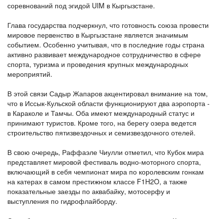
соревнований под эгидой UIM в Кыргызстане.
Глава государства подчеркнул, что готовность союза провести
мировое первенство в Кыргызстане является значимым
событием. Особенно учитывая, что в последние годы страна
активно развивает международное сотрудничество в сфере
спорта, туризма и проведения крупных международных
мероприятий.
В этой связи Садыр Жапаров акцентировал внимание на том,
что в Иссык-Кульской области функционируют два аэропорта -
в Караколе и Тамчы. Оба имеют международный статус и
принимают туристов. Кроме того, на берегу озера ведется
строительство пятизвездочных и семизвездочного отелей.
В свою очередь, Раффаэле Чиулли отметил, что Кубок мира
представляет мировой фестиваль водно-моторного спорта,
включающий в себя чемпионат мира по королевским гонкам
на катерах в самом престижном классе F1H2O, а также
показательные заезды по аквабайку, мотосерфу и
выступления по гидрофлайборду.