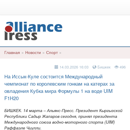
Главная
»
Новости
»
Спорт
»
14.03.2026 16:03
Бишкек
496
На Иссык-Куле состоится Международный
чемпионат по королевским гонкам на катерах за
овладения Кубка мира Формулы 1 на воде UIM
F1H20
БИШКЕК. 14 марта – Альянс-Пресс. Президент Кыргызской
Республики Садыр Жапаров сегодня, принял президента
Международного союза водно-моторного спорта (UIM)
Раффаэле Чиулли.