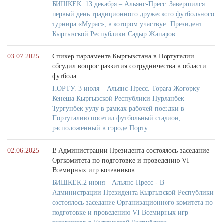
БИШКЕК. 13 декабря – Альянс-Пресс. Завершился
первый день традиционного дружеского футбольного
турнира «Мурас», в котором участвует Президент
Кыргызской Республики Садыр Жапаров.
03.07.2025
Спикер парламента Кыргызстана в Португалии
обсудил вопрос развития сотрудничества в области
футбола
ПОРТУ. 3 июля – Альянс-Пресс. Торага Жогорку
Кенеша Кыргызской Республики Нурланбек
Тургунбек уулу в рамках рабочей поездки в
Португалию посетил футбольный стадион,
расположенный в городе Порту.
02.06.2025
В Администрации Президента состоялось заседание
Оргкомитета по подготовке и проведению VI
Всемирных игр кочевников
БИШКЕК.2 июня – Альянс-Пресс - В
Администрации Президента Кыргызской Республики
состоялось заседание Организационного комитета по
подготовке и проведению VI Всемирных игр