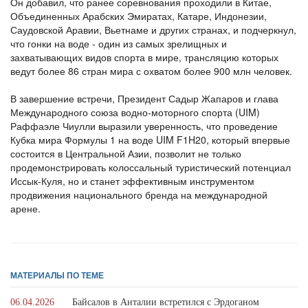
Он добавил, что ранее соревнования проходили в Китае,
Объединенных Арабских Эмиратах, Катаре, Индонезии,
Саудовской Аравии, Вьетнаме и других странах, и подчеркнул,
что гонки на воде - один из самых зрелищных и
захватывающих видов спорта в мире, трансляцию которых
ведут более 86 стран мира с охватом более 900 млн человек.
В завершение встречи, Президент Садыр Жапаров и глава
Международного союза водно-моторного спорта (UIM)
Раффаэле Чиулли выразили уверенность, что проведение
Кубка мира Формулы 1 на воде UIM F1H20, который впервые
состоится в Центральной Азии, позволит не только
продемонстрировать колоссальный туристический потенциал
Иссык-Куля, но и станет эффективным инструментом
продвижения национального бренда на международной
арене.
МАТЕРИАЛЫ ПО ТЕМЕ
06.04.2026
Байсалов в Анталии встретился с Эрдоганом