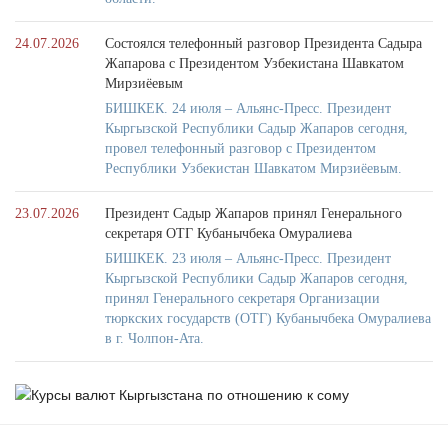
24.07.2026
Состоялся телефонный разговор Президента Садыра
Жапарова с Президентом Узбекистана Шавкатом
Мирзиёевым
БИШКЕК. 24 июля – Альянс-Пресс. Президент
Кыргызской Республики Садыр Жапаров сегодня,
провел телефонный разговор с Президентом
Республики Узбекистан Шавкатом Мирзиёевым.
23.07.2026
Президент Садыр Жапаров принял Генерального
секретаря ОТГ Кубанычбека Омуралиева
БИШКЕК. 23 июля – Альянс-Пресс. Президент
Кыргызской Республики Садыр Жапаров сегодня,
принял Генерального секретаря Организации
тюркских государств (ОТГ) Кубанычбека Омуралиева
в г. Чолпон-Ата.