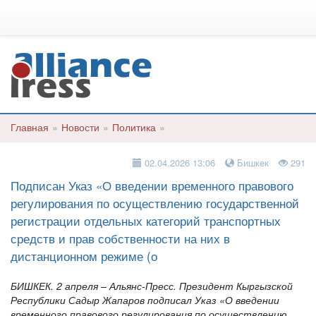
Главная
»
Новости
»
Политика
»
02.04.2026 13:06
Бишкек
291
Подписан Указ «О введении временного правового
регулирования по осуществлению государственной
регистрации отдельных категорий транспортных
средств и прав собственности на них в
дистанционном режиме (о
БИШКЕК. 2 апреля – Альянс-Пресс. Президент Кыргызской
Республики Садыр Жапаров подписал Указ «О введении
временного правового регулирования по осуществлению