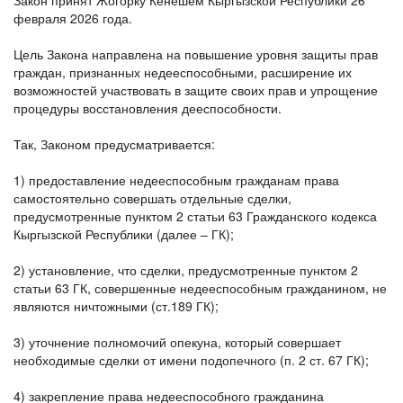
Закон принят Жогорку Кенешем Кыргызской Республики 26
февраля 2026 года.
Цель Закона направлена на повышение уровня защиты прав
граждан, признанных недееспособными, расширение их
возможностей участвовать в защите своих прав и упрощение
процедуры восстановления дееспособности.
Так, Законом предусматривается:
1) предоставление недееспособным гражданам права
самостоятельно совершать отдельные сделки,
предусмотренные пунктом 2 статьи 63 Гражданского кодекса
Кыргызской Республики (далее – ГК);
2) установление, что сделки, предусмотренные пунктом 2
статьи 63 ГК, совершенные недееспособным гражданином, не
являются ничтожными (ст.189 ГК);
3) уточнение полномочий опекуна, который совершает
необходимые сделки от имени подопечного (п. 2 ст. 67 ГК);
4) закрепление права недееспособного гражданина