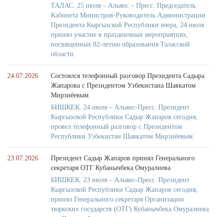
ТАЛАС. 25 июля – Альянс – Пресс. Председатель
Кабинета Министров-Руководитель Администрации
Президента Кыргызской Республики вчера, 24 июля
принял участие в праздничных мероприятиях,
посвященных 82-летию образования Таласской
области.
24.07.2026
Состоялся телефонный разговор Президента Садыра
Жапарова с Президентом Узбекистана Шавкатом
Мирзиёевым
БИШКЕК. 24 июля – Альянс-Пресс. Президент
Кыргызской Республики Садыр Жапаров сегодня,
провел телефонный разговор с Президентом
Республики Узбекистан Шавкатом Мирзиёевым.
23.07.2026
Президент Садыр Жапаров принял Генерального
секретаря ОТГ Кубанычбека Омуралиева
БИШКЕК. 23 июля – Альянс-Пресс. Президент
Кыргызской Республики Садыр Жапаров сегодня,
принял Генерального секретаря Организации
тюркских государств (ОТГ) Кубанычбека Омуралиева