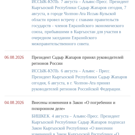
ИССЫК-КУЛЬ. 7 августа – Альянс-Пресс. Президент
Кыргызской Республики Садыр Жапаров сегодня, 7
августа, в городе Чолпон-Ата Иссык-Кульской
области провел встречу с главами правительств
государств - членов Евразийского экономического
союза, прибывшими в Кыргызстан для участия в
очередном заседании Евразийского
межправительственного совета.
06.08.2026
Президент Садыр Жапаров принял руководителей
регионов России
ИССЫК-КУЛЬ. 6 августа – Альянс - Пресс.
Президент Кыргызской Республики Садыр Жапаров
сегодня, 6 августа, в г. Чолпон-Ата принял
руководителей регионов Российской Федерации.
04.08.2026
Внесены изменения в Закон «О погребении и
похоронном деле»
БИШКЕК. 4 августа – Альянс-Пресс. Президент
Кыргызской Республики Садыр Жапаров подписал
Закон Кыргызской Республики «О внесении
изменений в Закон Кыргызской Республики «О