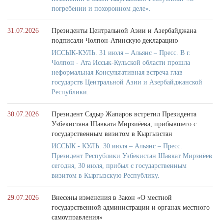
погребении и похоронном деле».
31.07.2026
Президенты Центральной Азии и Азербайджана
подписали Чолпон-Атинскую декларацию
ИССЫК-КУЛЬ. 31 июля – Альянс – Пресс. В г.
Чолпон - Ата Иссык-Кульской области прошла
неформальная Консультативная встреча глав
государств Центральной Азии и Азербайджанской
Республики.
30.07.2026
Президент Садыр Жапаров встретил Президента
Узбекистана Шавката Мирзиёева, прибывшего с
государственным визитом в Кыргызстан
ИССЫК - КУЛЬ. 30 июля – Альянс – Пресс.
Президент Республики Узбекистан Шавкат Мирзиёев
сегодня, 30 июля, прибыл с государственным
визитом в Кыргызскую Республику.
29.07.2026
Внесены изменения в Закон «О местной
государственной администрации и органах местного
самоуправления»