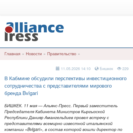
Главная
»
Новости
»
Правительство
»
11.05.2026 14:10
Бишкек
229
В Кабмине обсудили перспективы инвестиционного
сотрудничества с представителями мирового
бренда Bvlgari
БИШКЕК. 11 мая — Альянс-Пресс. Первый заместитель
Председателя Кабинета Министров Кыргызской
Республики Данияр Амангельдиев провел встречу с
представителями всемирно известной итальянской
компании «Bvlgari», в состав которой вошли директор по