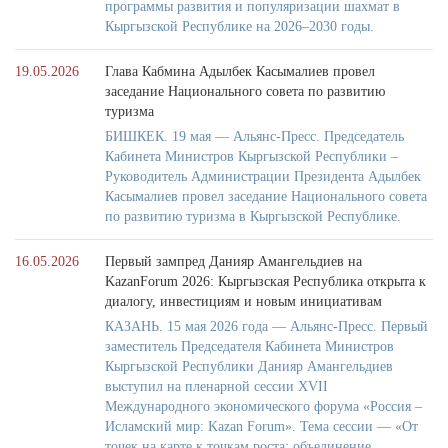
программы развития и популяризации шахмат в
Кыргызской Республике на 2026–2030 годы.
19.05.2026
Глава Кабмина Адылбек Касымалиев провел
заседание Национального совета по развитию
туризма
БИШКЕК. 19 мая — Альянс-Пресс. Председатель
Кабинета Министров Кыргызской Республики –
Руководитель Администрации Президента Адылбек
Касымалиев провел заседание Национального совета
по развитию туризма в Кыргызской Республике.
16.05.2026
Первый зампред Данияр Амангельдиев на
KazanForum 2026: Кыргызская Республика открыта к
диалогу, инвестициям и новым инициативам
КАЗАНЬ. 15 мая 2026 года — Альянс-Пресс. Первый
заместитель Председателя Кабинета Министров
Кыргызской Республики Данияр Амангельдиев
выступил на пленарной сессии XVII
Международного экономического форума «Россия –
Исламский мир: Kazan Forum». Тема сессии — «От
точек на карте к точкам роста: объединение