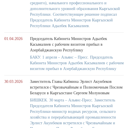
среднего), начального профессионального и
дополнительного уровней образования Кыргызской
Республики. Соответствующее решение подписал
Председатель Кабинета Министров Кыргызской
Республики Адылбек Касымалиев.
01.04.2026
Председатель Кабинета Министров Адылбек
Касымалиев с рабочим визитом прибыл в
Азербайджанскую Республику
БАКУ. 1 апреля – Альянс – Пресс. Председатель
Кабинета Министров Адылбек Касымалиев с рабочим
визитом прибыл в Азербайджанскую Республику
30.03.2026
Заместитель Главы Кабмина Эрлист Акунбеков
встретился с Чрезвычайным и Полномочным Послом
Беларуси в Кыргызстане Сергеем Молуновым
БИШКЕК. 30 марта – Альянс-Пресс. Заместитель
Председателя Кабинета Министров Кыргызской
Республики-министр водных ресурсов, сельского
хозяйства и перерабатывающей промышленности
Эрлист Акунбеков встретился с Чрезвычайным и