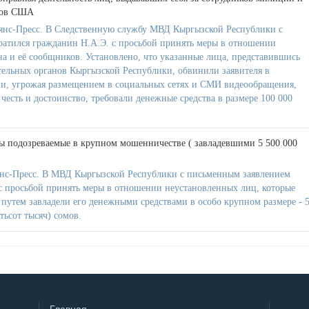
ров США
янс-Пресс. В Следственную службу МВД Кыргызской Республики с
атился гражданин Н.А.Э. с просьбой принять меры в отношении
 и её сообщников. Установлено, что указанные лица, представившись
ельных органов Кыргызской Республики, обвинили заявителя в
а и, угрожая размещением в социальных сетях и СМИ видеообращения,
честь и достоинство, требовали денежные средства в размере 100 000
ы подозреваемые в крупном мошенничестве ( завладевшими 5 500 000
нс-Пресс. В МВД Кыргызской Республики с письменным заявлением
с просьбой принять меры в отношении неустановленных лиц, которые
 путем завладели его денежными средствами в особо крупном размере - 
тьсот тысяч) сомов.
Главная