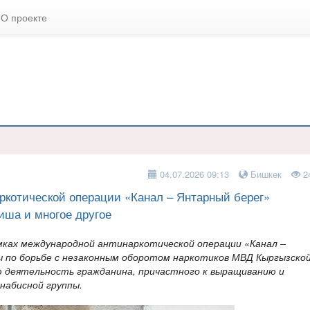
О проекте
04.07.2026 09:13
Бишкек
2
ркотической операции «Канал – Янтарный берег»
иша и многое другое
амках международной антинаркотической операции «Канал –
 по борьбе с незаконным оборотом наркотиков МВД Кыргызско
ю деятельность гражданина, причастного к выращиванию и
набисной группы.