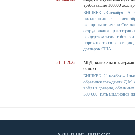
требовавшие 100000 долла
БИШКЕК. 23 декабря – Аль
письменным заявлением обр
женщины по имени Светлана
сотрудниками правоохранит
рейдерском захвате бизнес
порочащего его репутацию, 
долларов США.
21.11.2025
МВД: выявлены и задержан
сомов)
БИШКЕК. 21 ноября – Алья
обратился гражданин Д.М. 
войдя в доверие, обманным
500 000 (пять миллионов пя