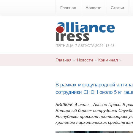
Главная
Новости
Статьи
ПЯТНИЦА, 7 АВГУСТА 2026, 18:48
Главная
»
Новости
»
Криминал
»
В рамках международной антина
сотрудники СНОН около 5 кг гаш
БИШКЕК. 4 июля – Альянс-Пресс. В р
Янтарный берег» сотрудники Службы
Республики пресекли противоправну
хранению наркотических средств кан