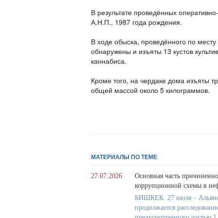
В результате проведённых оперативно
А.Н.П., 1987 года рождения.
В ходе обыска, проведённого по месту
обнаружены и изъяты 13 кустов культи
каннабиса.
Кроме того, на чердаке дома изъяты т
общей массой около 5 килограммов.
МАТЕРИАЛЫ ПО ТЕМЕ
27.07.2026
Основная часть причиненно
коррупционной схемы в не
БИШКЕК. 27 июля – Альянс
продолжается расследовани
предусмотренного частью 1