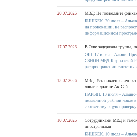
20.07.2026
МВД: Не позволяйте фейка
БИШКЕК. 20 июля – Альянс
на провокации, не распрос
информационном пространс
17.07.2026
В Оше задержана группа, п
ОШ. 17 июля – Альянс-Прес
СБНОН МВД Кыргызской Респ
распространении синтетиче
13.07.2026
МВД: Установлены личности
ловле в долине Ак-Сай
НАРЫН. 13 июля – Альянс-П
незаконной рыбной ловле 
соответствующую проверку
10.07.2026
Сотрудниками МВД и тамож
иностранцами
БИШКЕК. 10 июля – Альянс