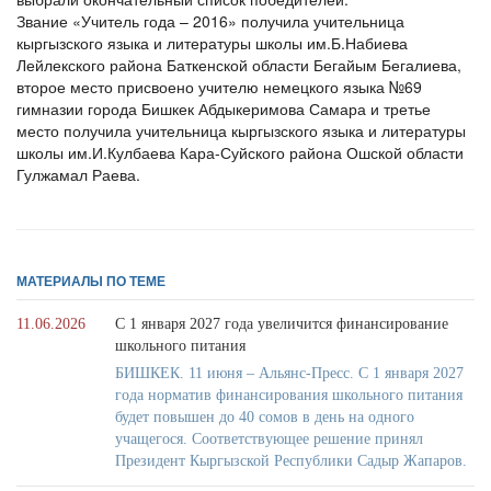
Звание «Учитель года – 2016» получила учительница
кыргызского языка и литературы школы им.Б.Набиева
Лейлекского района Баткенской области Бегайым Бегалиева,
второе место присвоено учителю немецкого языка №69
гимназии города Бишкек Абдыкеримова Самара и третье
место получила учительница кыргызского языка и литературы
школы им.И.Кулбаева Кара-Суйского района Ошской области
Гулжамал Раева.
МАТЕРИАЛЫ ПО ТЕМЕ
11.06.2026
С 1 января 2027 года увеличится финансирование
школьного питания
БИШКЕК. 11 июня – Альянс-Пресс. С 1 января 2027
года норматив финансирования школьного питания
будет повышен до 40 сомов в день на одного
учащегося. Соответствующее решение принял
Президент Кыргызской Республики Садыр Жапаров.