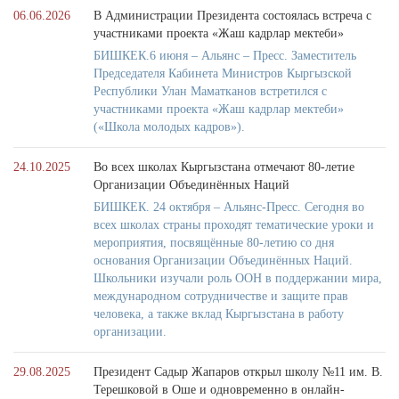
06.06.2026
В Администрации Президента состоялась встреча с
участниками проекта «Жаш кадрлар мектеби»
БИШКЕК.6 июня – Альянс – Пресс. Заместитель
Председателя Кабинета Министров Кыргызской
Республики Улан Маматканов встретился с
участниками проекта «Жаш кадрлар мектеби»
(«Школа молодых кадров»).
24.10.2025
Во всех школах Кыргызстана отмечают 80-летие
Организации Объединённых Наций
БИШКЕК. 24 октября – Альянс-Пресс. Сегодня во
всех школах страны проходят тематические уроки и
мероприятия, посвящённые 80-летию со дня
основания Организации Объединённых Наций.
Школьники изучали роль ООН в поддержании мира,
международном сотрудничестве и защите прав
человека, а также вклад Кыргызстана в работу
организации.
29.08.2025
Президент Садыр Жапаров открыл школу №11 им. В.
Терешковой в Оше и одновременно в онлайн-