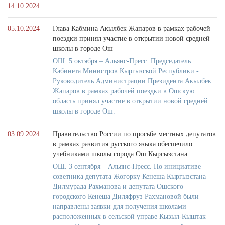
14.10.2024
05.10.2024
Глава Кабмина Акылбек Жапаров в рамках рабочей
поездки принял участие в открытии новой средней
школы в городе Ош
ОШ. 5 октября – Альянс-Пресс. Председатель
Кабинета Министров Кыргызской Республики -
Руководитель Администрации Президента Акылбек
Жапаров в рамках рабочей поездки в Ошскую
область принял участие в открытии новой средней
школы в городе Ош.
03.09.2024
Правительство России по просьбе местных депутатов
в рамках развития русского языка обеспечило
учебниками школы города Ош Кыргызстана
ОШ. 3 сентября – Альянс-Пресс. По инициативе
советника депутата Жогорку Кенеша Кыргызстана
Дилмурада Рахманова и депутата Ошского
городского Кенеша Диляфруз Рахмановой были
направлены заявки для получения школами
расположенных в сельской управе Кызыл-Кыштак