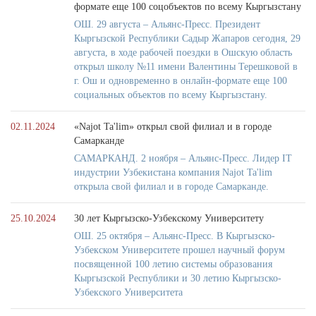
формате еще 100 соцобъектов по всему Кыргызстану
ОШ. 29 августа – Альянс-Пресс. Президент
Кыргызской Республики Садыр Жапаров сегодня, 29
августа, в ходе рабочей поездки в Ошскую область
открыл школу №11 имени Валентины Терешковой в
г. Ош и одновременно в онлайн-формате еще 100
социальных объектов по всему Кыргызстану.
02.11.2024
«Najot Ta'lim» открыл свой филиал и в городе
Самарканде
САМАРКАНД. 2 ноября – Альянс-Пресс. Лидер IT
индустрии Узбекистана компания Najot Ta'lim
открыла свой филиал и в городе Самарканде.
25.10.2024
30 лет Кыргызско-Узбекскому Университету
ОШ. 25 октября – Альянс-Пресс. В Кыргызско-
Узбекском Университете прошел научный форум
посвященной 100 летию системы образования
Кыргызской Республики и 30 летию Кыргызско-
Узбекского Университета