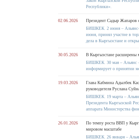
Закон Кыргызской Республ
Республики».
02.06.2026
Президент Садыр Жапаров 
БИШКЕК. 2 июня – Альянс-
июня, принял участие в то
дела в Кыргызстане и откр
30.05.2026
В Кыргызстане расширены 
БИШКЕК. 30 мая – Альянс –
информирует о принятии ме
19.03.2026
Глава Кабмина Адылбек Кас
руководителя Руслана Суйн
БИШКЕК. 19 марта – Альян
Президента Кыргызской Рес
аппарата Министерства фин
26.01.2026
По темпу роста ВВП у Кырг
мировом масштабе
БИШКЕК. 26 января – Альян