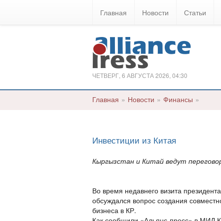
Главная
Новости
Статьи
ЧЕТВЕРГ, 6 АВГУСТА 2026, 04:30
Главная
»
Новости
»
Финансы
»
Инвестиции из Китая
Кыргызстан и Китай ведут переговор
Во время недавнего визита президента
обсуждался вопрос создания совместно
бизнеса в КР.
Как сообщили «Альянс-пресс» в МИД К