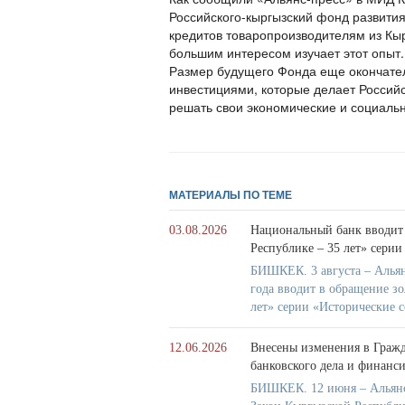
Российского-кыргызский фонд развития
кредитов товаропроизводителям из Кыр
большим интересом изучает этот опыт.
Размер будущего Фонда еще окончатель
инвестициями, которые делает Россий
решать свои экономические и социаль
МАТЕРИАЛЫ ПО ТЕМЕ
03.08.2026
Национальный банк вводит
Республике – 35 лет» сери
БИШКЕК. 3 августа – Альян
года вводит в обращение з
лет» серии «Исторические 
12.06.2026
Внесены изменения в Граж
банковского дела и финанс
БИШКЕК. 12 июня – Альянс