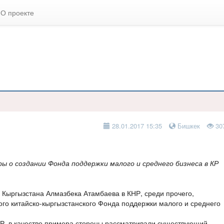
О проекте
28.01.2017 15:35
Бишкек
30
ы о создании Фонда поддержки малого и среднего бизнеса в КР
 Кыргызстана Алмазбека Атамбаева в КНР, среди прочего,
го китайско-кыргызстанского Фонда поддержки малого и среднего
Р, в качестве примера стороны рассматривали существующий