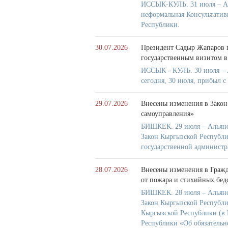
ИССЫК-КУЛЬ. 31 июля – Аль
неформальная Консультатив
Республики.
30.07.2026
Президент Садыр Жапаров в
государственным визитом в
ИССЫК - КУЛЬ. 30 июля – 
сегодня, 30 июля, прибыл 
29.07.2026
Внесены изменения в Закон
самоуправления»
БИШКЕК. 29 июля – Альянс
Закон Кыргызской Республ
государственной администр
28.07.2026
Внесены изменения в Гражд
от пожара и стихийных бед
БИШКЕК. 28 июля – Альянс
Закон Кыргызской Республи
Кыргызской Республики (в 
Республики «Об обязательн