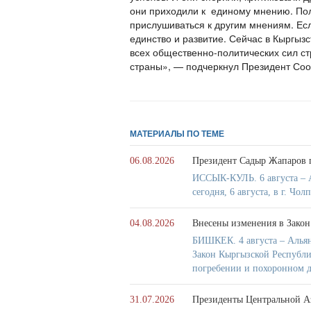
они приходили к единому мнению. Поли
прислушиваться к другим мнениям. Если
единство и развитие. Сейчас в Кыргыз
всех общественно-политических сил ст
страны», — подчеркнул Президент Со
МАТЕРИАЛЫ ПО ТЕМЕ
06.08.2026
Президент Садыр Жапаров 
ИССЫК-КУЛЬ. 6 августа – 
сегодня, 6 августа, в г. Ч
04.08.2026
Внесены изменения в Закон
БИШКЕК. 4 августа – Алья
Закон Кыргызской Республ
погребении и похоронном д
31.07.2026
Президенты Центральной А