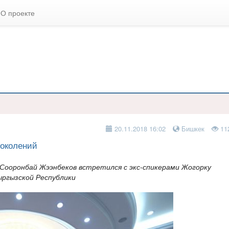
О проекте
20.11.2018 16:02
Бишкек
11
поколений
 Сооронбай Жээнбеков встретился с экс-спикерами Жогорку
ыргызской Республики