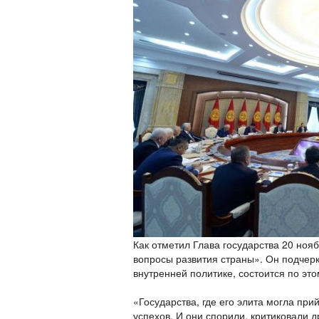
Как отметил Глава государства 20 но
вопросы развития страны». Он подчерк
внутренней политике, состоится по эт
«Государства, где его элита могла пр
успехов. И они спорили, критиковали д