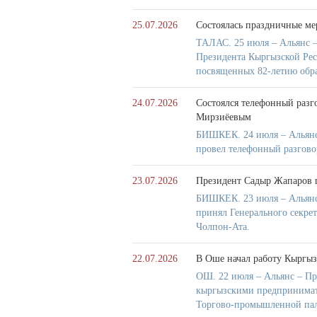
25.07.2026
Состоялась праздничные ме
ТАЛАС. 25 июля – Альянс –
Президента Кыргызской Рес
посвященных 82-летию обра
24.07.2026
Состоялся телефонный разг
Мирзиёевым
БИШКЕК. 24 июля – Альянс
провел телефонный разгов
23.07.2026
Президент Садыр Жапаров 
БИШКЕК. 23 июля – Альянс
принял Генерального секре
Чолпон-Ата.
22.07.2026
В Оше начал работу Кыргыз
ОШ. 22 июля – Альянс – Пр
кыргызскими предпринимате
Торгово-промышленной пал