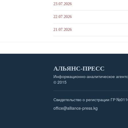
23.07.2026
22.07.2026
21.07.2026
АЛЬЯНС-ПРЕСС
Информационно-аналитическое агентс
© 2015
Свидетельство о регистрации ГР №011
office@alliance-press.kg