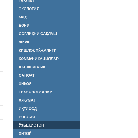
ТАҲЛИЛ
ЭКОЛОГИЯ
МДҲ
ЕОИУ
СОҒЛИҚНИ САҚЛАШ
ФИРК
ҚИШЛОҚ ХЎЖАЛИГИ
КОММУНИКАЦИЯЛАР
ХАВФСИЗЛИК
САНОАТ
ҲИКОЯ
ТЕХНОЛОГИЯЛАР
ХУКУМАТ
ИҚТИСОД
РОССИЯ
ЎЗБЕКИСТОН
ХИТОЙ