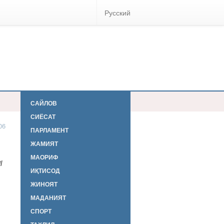
Русский
САЙЛОВ
СИЁСАТ
06
ПАРЛАМЕНТ
ЖАМИЯТ
МАОРИФ
l
ИҚТИСОД
ЖИНОЯТ
МАДАНИЯТ
СПОРТ