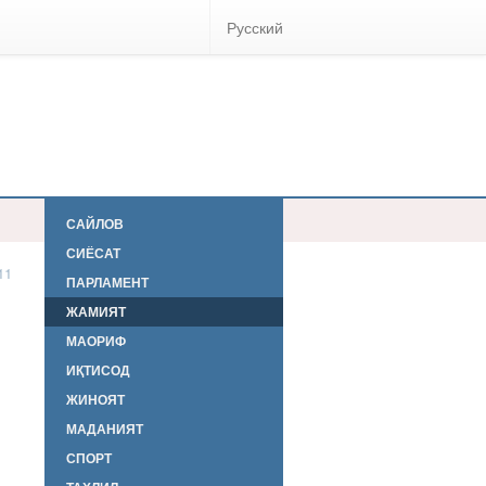
Русский
САЙЛОВ
СИЁСАТ
11
ПАРЛАМЕНТ
ЖАМИЯТ
МАОРИФ
ИҚТИСОД
ЖИНОЯТ
МАДАНИЯТ
СПОРТ