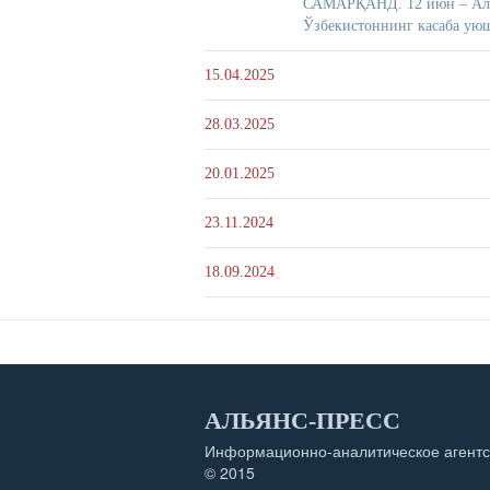
САМАРҚАНД. 12 июн – Алья
Ўзбекистоннинг касаба ую
15.04.2025
28.03.2025
20.01.2025
23.11.2024
18.09.2024
АЛЬЯНС-ПРЕСС
Информационно-аналитическое агентс
© 2015