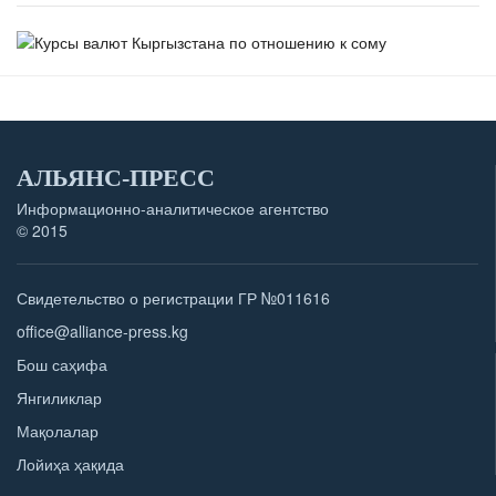
АЛЬЯНС-ПРЕСС
Информационно-аналитическое агентство
© 2015
Свидетельство о регистрации ГР №011616
office@alliance-press.kg
Бош саҳифа
Янгиликлар
Мақолалар
Лойиҳа ҳақида