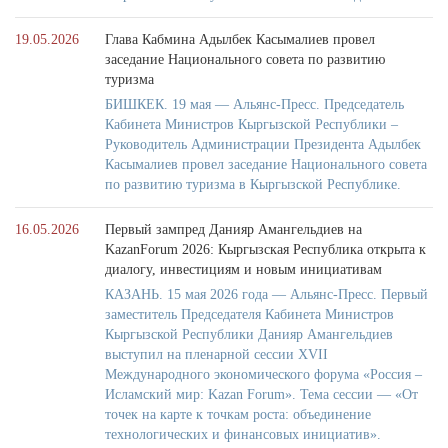
19.05.2026
Глава Кабмина Адылбек Касымалиев провел
заседание Национального совета по развитию
туризма
БИШКЕК. 19 мая — Альянс-Пресс. Председатель
Кабинета Министров Кыргызской Республики –
Руководитель Администрации Президента Адылбек
Касымалиев провел заседание Национального совета
по развитию туризма в Кыргызской Республике.
16.05.2026
Первый зампред Данияр Амангельдиев на
KazanForum 2026: Кыргызская Республика открыта к
диалогу, инвестициям и новым инициативам
КАЗАНЬ. 15 мая 2026 года — Альянс-Пресс. Первый
заместитель Председателя Кабинета Министров
Кыргызской Республики Данияр Амангельдиев
выступил на пленарной сессии XVII
Международного экономического форума «Россия –
Исламский мир: Kazan Forum». Тема сессии — «От
точек на карте к точкам роста: объединение
технологических и финансовых инициатив».