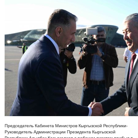
Председатель Кабинета Министров Кыргызской Республики-
Руководитель Администрации Президента Кыргызской
Республики Адылбек Касымалиев с рабочим визитом прибыл в