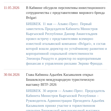
11.05.2026
В Кабмине обсудили перспективы инвестиционного
сотрудничества с представителями мирового бренда
Bvlgari
БИШКЕК. 11 мая — Альянс-Пресс. Первый
заместитель Председателя Кабинета Министров
Кыргызской Республики Данияр Амангельдиев
провел встречу с представителями всемирно
известной итальянской компании «Bvlgari», в состав
которой вошли директор по устойчивому развитию и
корпоративной социальной ответственности
Элеонора Риццуто и директор по корпоративным
финансам и управлению рисками Энрико Фрицци.
30.04.2026
Глава Кабмина Адылбек Касымалиев открыл
Бишкекскую международную туристическую
выставку BITF-2026
БИШКЕК. 30 апреля — Альянс-Пресс. Председатель
Кабинета Министров Кыргызской Республики –
Руководитель Администрации Президента Адылбек
Касымалиев принял участие в торжественном
открытии Бишкекской международной выставки